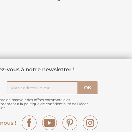
z-vous à notre newsletter !
pte de recevoir des offres commerciales
rmément à
la politique de confidentialité de Décor
unt
Facebook
YouTube
Pinterest
Instagram
nous !