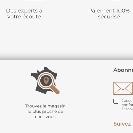
Des experts à
Paiement 100%
votre écoute
sécurisé
Abonne
J'acce
confo
Trouvez le magasin
Disco
le plus proche de
chez vous
Suivez-