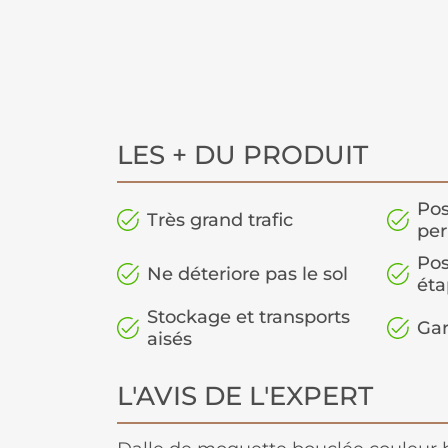
LES + DU PRODUIT
Pos
Très grand trafic
pe
Pos
Ne déteriore pas le sol
éta
Stockage et transports
Gar
aisés
L'AVIS DE L'EXPERT