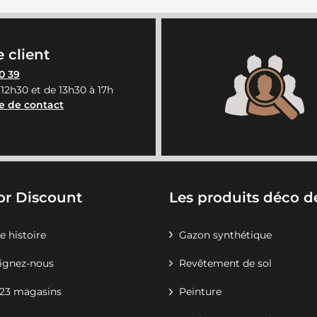
 client
0 39
 12h30 et de 13h30 à 17h
e de contact
or Discount
Les produits déco de
e histoire
Gazon synthétique
ignez-nous
Revêtement de sol
23 magasins
Peinture