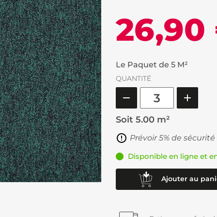
26,90
Le Paquet de 5 M²
QUANTITÉ
Soit
5.00 m²
Prévoir 5% de sécurité
Disponible en ligne et e
Ajouter au pani