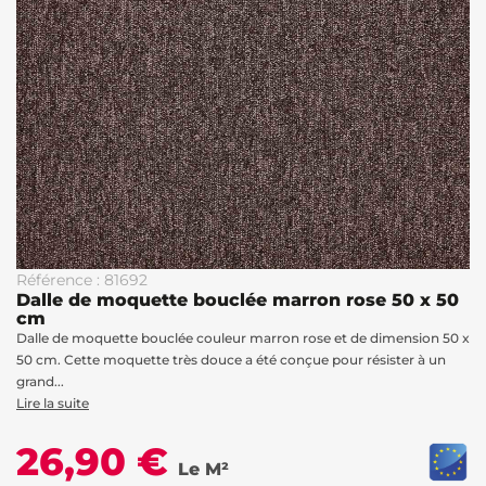
Référence : 81692
Dalle de moquette bouclée marron rose 50 x 50
cm
Dalle de moquette bouclée couleur marron rose et de dimension 50 x
50 cm. Cette moquette très douce a été conçue pour résister à un
grand...
Lire la suite
26,90 €
Le M²