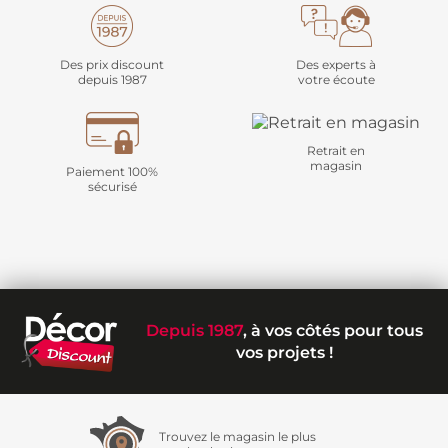
Des prix discount
Des experts à
depuis 1987
votre écoute
Retrait en
magasin
Paiement 100%
sécurisé
Depuis 1987
, à vos côtés pour tous
vos projets !
Trouvez le magasin le plus