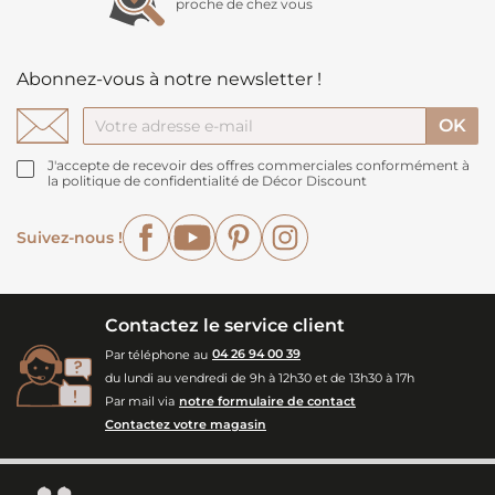
proche de chez vous
Abonnez-vous à notre newsletter !
J'accepte de recevoir des offres commerciales conformément à
la politique de confidentialité de Décor Discount
Facebook
YouTube
Pinterest
Instagram
Suivez-nous !
Contactez le service client
Par téléphone au
04 26 94 00 39
du lundi au vendredi de 9h à 12h30 et de 13h30 à 17h
Par mail via
notre formulaire de contact
Contactez votre magasin