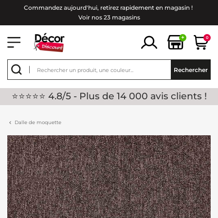
Commandez aujourd'hui, retirez rapidement en magasin !
Voir nos 23 magasins
+
0
Rechercher
⭐⭐⭐⭐⭐ 4.8/5 - Plus de 14 000 avis clients !
Dalle de moquette