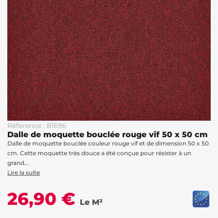
Référence : 81696
Dalle de moquette bouclée rouge vif 50 x 50 cm
Dalle de moquette bouclée couleur rouge vif et de dimension 50 x 50
cm. Cette moquette très douce a été conçue pour résister à un
grand...
Lire la suite
26,90 €
Le M²