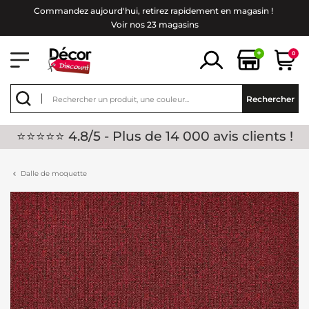
Commandez aujourd'hui, retirez rapidement en magasin !
Voir nos 23 magasins
+
0
Rechercher
⭐⭐⭐⭐⭐ 4.8/5 - Plus de 14 000 avis clients !
Dalle de moquette