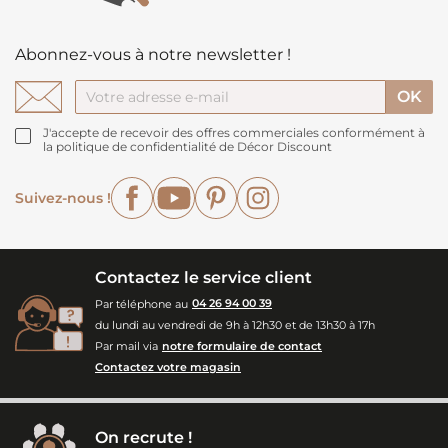
Abonnez-vous à notre newsletter !
J'accepte de recevoir des offres commerciales conformément à
la politique de confidentialité de Décor Discount
Facebook
YouTube
Pinterest
Instagram
Suivez-nous !
Contactez le service client
Par téléphone au
04 26 94 00 39
du lundi au vendredi de 9h à 12h30 et de 13h30 à 17h
Par mail via
notre formulaire de contact
Contactez votre magasin
On recrute !