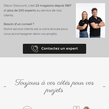
ainsi que quelques teintes funky et audacieuses. Elle existe aussi en
Décor Discount, c'est
23 magasins depuis 1987
dimension 100 x 100 cm
et
plus de 200 experts
au service de nos
clients.
Besoin d’un conseil ?
Notre service clients est à votre écoute pour
vous accompagner dans vos projets.
Contactez un expert
Toujours à vos côtés pour vos
projets