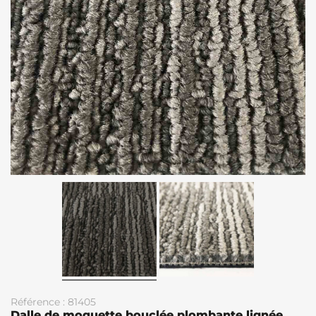
Référence : 81405
Dalle de moquette bouclée plombante lignée