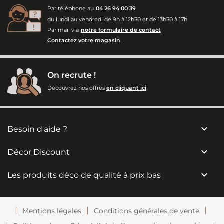
Par téléphone au
04 26 94 00 39
du lundi au vendredi de 9h à 12h30 et de 13h30 à 17h
Par mail via
notre formulaire de contact
Contactez votre magasin
On recrute !
Découvrez nos offres
en cliquant ici

Besoin d'aide ?

Décor Discount

Les produits déco de qualité à prix bas
Mentions légales
Conditions générales de vente