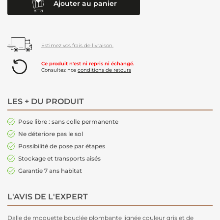
Ajouter au panier
Estimez vos frais de livraison.
Ce produit n'est ni repris ni échangé.
Consultez nos
conditions de retours
LES + DU PRODUIT
Pose libre : sans colle permanente
Ne déteriore pas le sol
Possibilité de pose par étapes
Stockage et transports aisés
Garantie 7 ans habitat
L'AVIS DE L'EXPERT
Dalle de moquette bouclée plombante lignée couleur gris et de