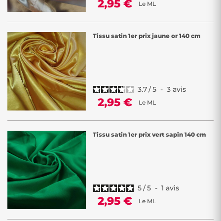
2,95 €
Le ML
Tissu satin 1er prix jaune or 140 cm
3.7
/
5
-
3
avis
2,95 €
Le ML
Tissu satin 1er prix vert sapin 140 cm
5
/
5
-
1
avis
2,95 €
Le ML