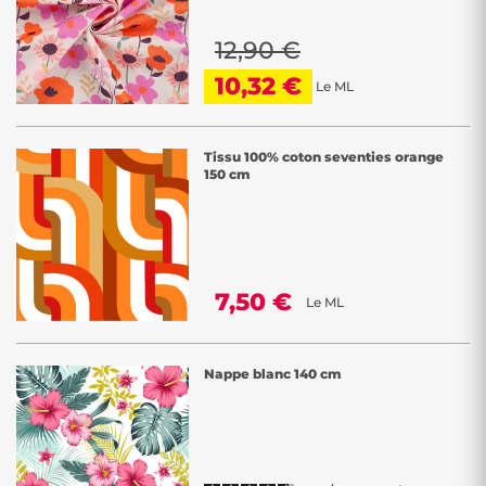
12,90 €
10,32 €
Le ML
Tissu 100% coton seventies orange
150 cm
7,50 €
Le ML
Nappe blanc 140 cm