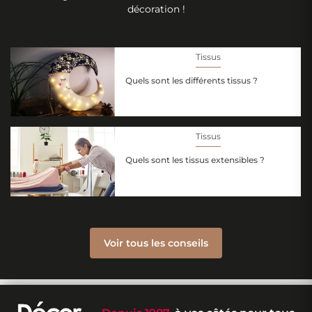
décoration !
Tissus
Quels sont les différents tissus ?
Tissus
Quels sont les tissus extensibles ?
Voir tous les conseils