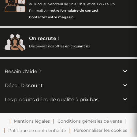
du lundi au vendredi de 9h à 12h30 et de 13h30 à 17h
Par mail via
notre formulaire de contact
Contactez votre magasin
On recrute !
Découvrez nos offres
en cliquant ici

Besoin d'aide ?

Décor Discount

Les produits déco de qualité à prix bas
Mentions légales
Conditions générales de vente
Personnaliser les cookies
Politique de confidentialité