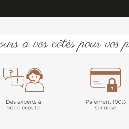
urs à vos côtés pour vos p
Des experts à
Paiement 100%
votre écoute
sécurisé