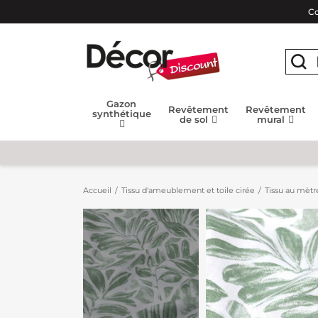
Co
Gazon
Revêtement
Revêtement
synthétique
de sol
mural
Accueil
Tissu d'ameublement et toile cirée
Tissu au mètr