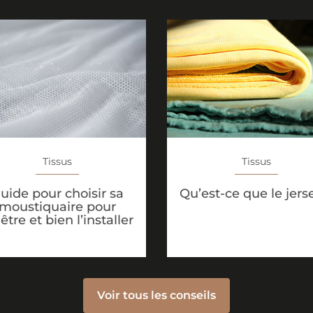
Tissus
Tissus
uide pour choisir sa
Qu’est-ce que le jers
moustiquaire pour
être et bien l’installer
Voir tous les conseils