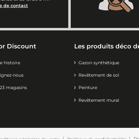
e de contact
or Discount
Les produits déco de
e histoire
Gazon synthétique
ignez-nous
Revêtement de sol
23 magasins
Peinture
Revêtement mural
Pe