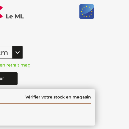
€
Le ML
en retrait mag
er
Vérifier votre stock en magasin