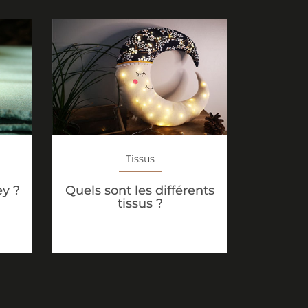
Tissus
Quels sont les différents
ey ?
tissus ?