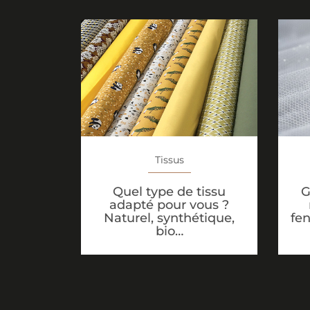
Tissus
G
Quel type de tissu
adapté pour vous ?
fen
Naturel, synthétique,
bio…