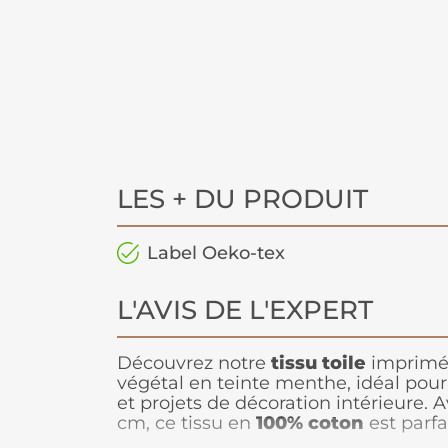
LES + DU PRODUIT
Label Oeko-tex
L'AVIS DE L'EXPERT
Découvrez notre
tissu toile
imprimé 
végétal en teinte menthe, idéal pour 
et projets de décoration intérieure. 
cm, ce tissu en
100% coton
est parfa
des nappes, coussins et bien plus en