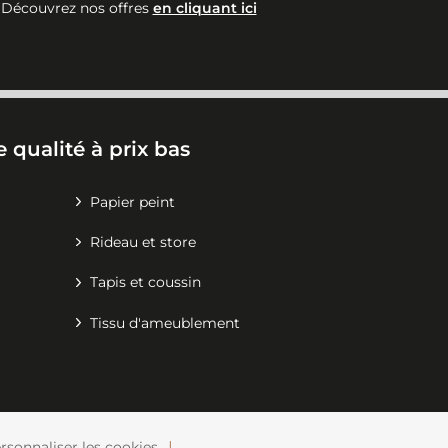
Découvrez nos offres
en cliquant ici
 qualité à prix bas
Papier peint
Rideau et store
Tapis et coussin
Tissu d'ameublement
rsonnaliser les cookies