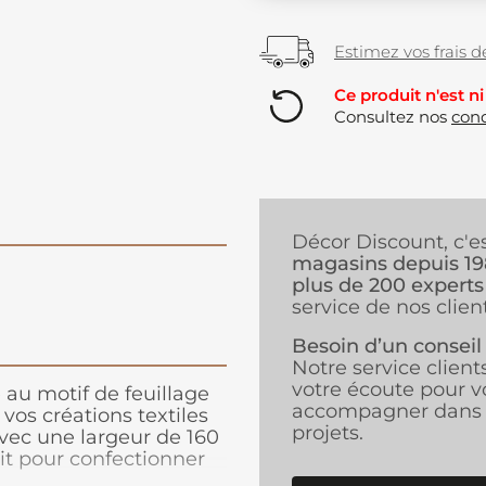
Estimez vos frais de
Ce produit n'est ni
Consultez nos
cond
Décor Discount, c'e
magasins depuis 1
plus de 200 experts
service de nos client
Besoin d’un conseil
Notre service client
votre écoute pour v
au motif de feuillage
accompagner dans 
vos créations textiles
projets.
Avec une largeur de 160
it pour confectionner
core. Son design