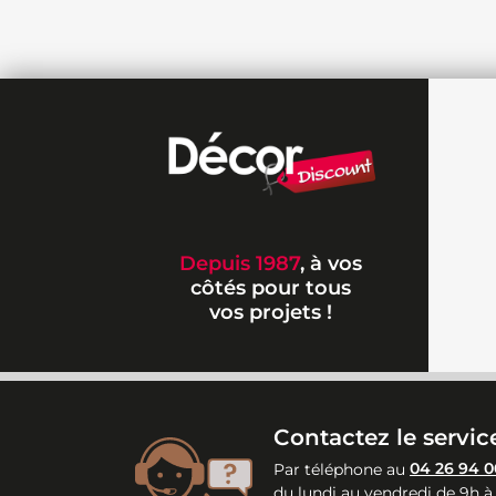
Depuis 1987
, à vos
côtés pour tous
vos projets !
Contactez le service
Par téléphone au
04 26 94 0
du lundi au vendredi de 9h à