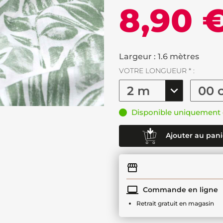
8,90 
Largeur : 1.6 mètres
VOTRE LONGUEUR * :
Disponible uniquement 
Ajouter au pani
Commande en ligne
Retrait gratuit en magasin