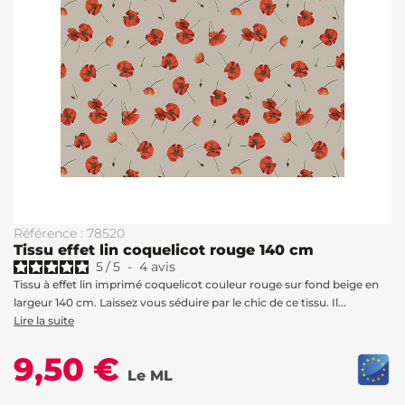
Référence : 78520
Tissu effet lin coquelicot rouge 140 cm
5
/
5
-
4
avis
Tissu à effet lin imprimé coquelicot couleur rouge sur fond beige en
largeur 140 cm. Laissez vous séduire par le chic de ce tissu. Il...
Lire la suite
9,50 €
Le ML