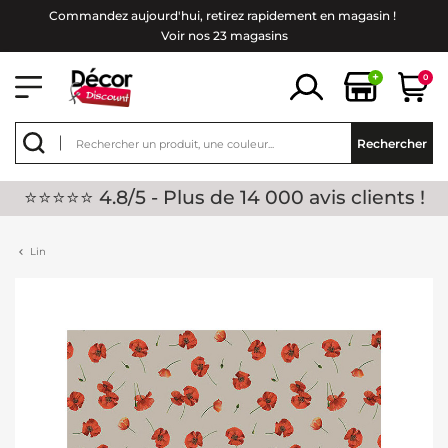
Commandez aujourd'hui, retirez rapidement en magasin !
Voir nos 23 magasins
+
0
Rechercher
⭐⭐⭐⭐⭐ 4.8/5 - Plus de 14 000 avis clients !
Lin