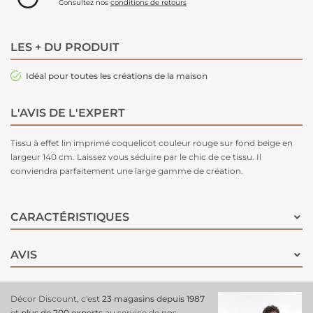
Consultez nos
conditions de retours
LES + DU PRODUIT
Idéal pour toutes les créations de la maison
L'AVIS DE L'EXPERT
Tissu à effet lin imprimé coquelicot couleur rouge sur fond beige en
largeur 140 cm. Laissez vous séduire par le chic de ce tissu. Il
conviendra parfaitement une large gamme de création.
CARACTÉRISTIQUES
AVIS
Décor Discount, c'est
23 magasins depuis 1987
et
plus de 200 experts
au service de nos