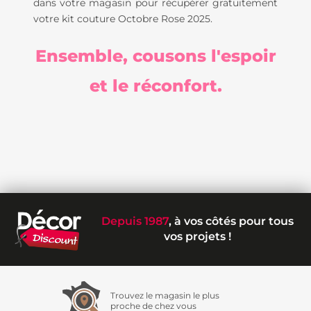
dans votre magasin pour récupérer gratuitement
votre kit couture Octobre Rose 2025.
Ensemble, cousons l'espoir
et le réconfort.
Depuis 1987
, à vos côtés pour tous
vos projets !
Trouvez le magasin le plus
proche de chez vous