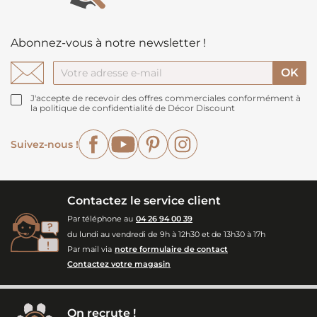
Abonnez-vous à notre newsletter !
J'accepte de recevoir des offres commerciales conformément à
la politique de confidentialité de Décor Discount
Facebook
YouTube
Pinterest
Instagram
Suivez-nous !
Contactez le service client
Par téléphone au
04 26 94 00 39
du lundi au vendredi de 9h à 12h30 et de 13h30 à 17h
Par mail via
notre formulaire de contact
Contactez votre magasin
On recrute !