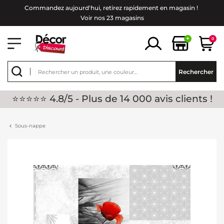
Commandez aujourd'hui, retirez rapidement en magasin !
Voir nos 23 magasins
+
0
Rechercher
⭐⭐⭐⭐⭐ 4.8/5 - Plus de 14 000 avis clients !
Sous-nappe