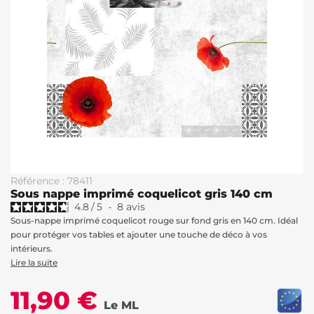
Référence : 78411
Sous nappe imprimé coquelicot gris 140 cm
4.8
/
5
-
8
avis
Sous-nappe imprimé coquelicot rouge sur fond gris en 140 cm. Idéal
pour protéger vos tables et ajouter une touche de déco à vos
intérieurs.
Lire la suite
11,90 €
Le ML