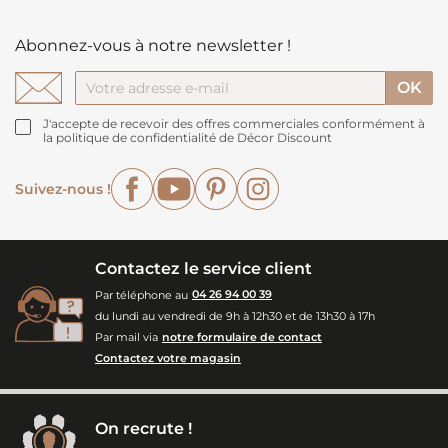
Abonnez-vous à notre newsletter !
J'accepte de recevoir des offres commerciales conformément à
la politique de confidentialité de Décor Discount
Facebook
YouTube
Pinterest
Instagram
Suivez-nous !
Contactez le service client
Par téléphone au
04 26 94 00 39
du lundi au vendredi de 9h à 12h30 et de 13h30 à 17h
Par mail via
notre formulaire de contact
Contactez votre magasin
On recrute !