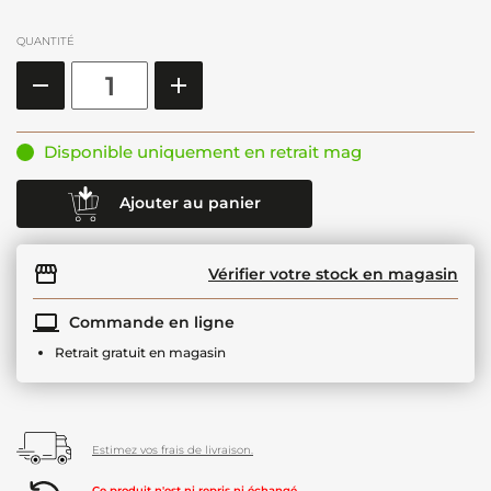
QUANTITÉ
Disponible uniquement en retrait mag
Ajouter au panier
Vérifier votre stock en magasin
Commande en ligne
Retrait gratuit en magasin
Estimez vos frais de livraison.
Ce produit n'est ni repris ni échangé.