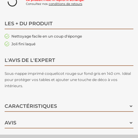
Consultez nos
conditions de retours
LES + DU PRODUIT
Nettoyage facile en un coup d'éponge
Joli fini laqué
L'AVIS DE L'EXPERT
Sous-nappe imprimé coquelicot rouge sur fond gris en 140 cm. Idéal
pour protéger vos tables et ajouter une touche de déco à vos
intérieurs.
CARACTÉRISTIQUES
AVIS