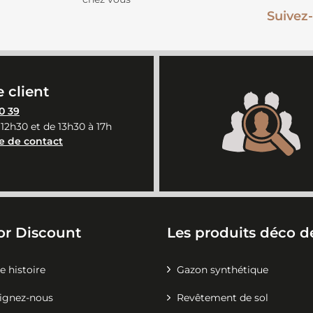
Suivez-
 client
0 39
 12h30 et de 13h30 à 17h
e de contact
or Discount
Les produits déco de
e histoire
Gazon synthétique
ignez-nous
Revêtement de sol