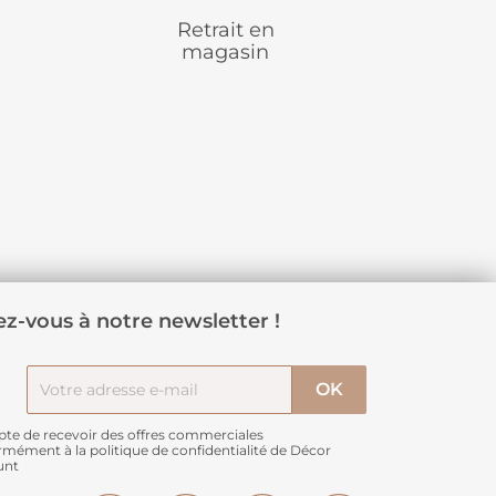
Retrait en
magasin
z-vous à notre newsletter !
pte de recevoir des offres commerciales
rmément à
la politique de confidentialité de Décor
unt