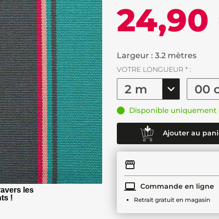
24,90
Largeur : 3.2 mètres
VOTRE LONGUEUR * :
Disponible uniquement 
Ajouter au pani
Commande en ligne
avers les
ts !
Retrait gratuit en magasin