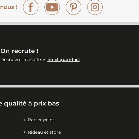
Facebook
YouTube
Pinterest
Instagram
nous !
On recrute !
Découvrez nos offres
en cliquant ici
 qualité à prix bas
Papier peint
Rideau et store