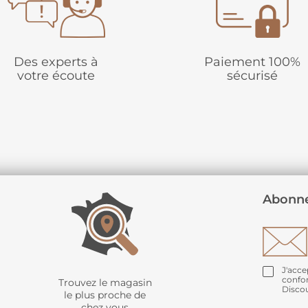
Des experts à
Paiement 100%
votre écoute
sécurisé
Abonne
J'acce
confo
Trouvez le magasin
Disco
le plus proche de
chez vous