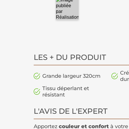
LES + DU PRODUIT
Cré
Grande largeur 320cm
dur
Tissu déperlant et
résistant
L'AVIS DE L'EXPERT
Apportez
couleur et confort
à votre