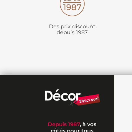
Des prix discount
depuis 1987
Depuis 1987
, à vos
côtés pour tous