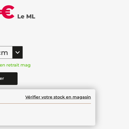
 €
Le ML
en retrait mag
er
Vérifier votre stock en magasin