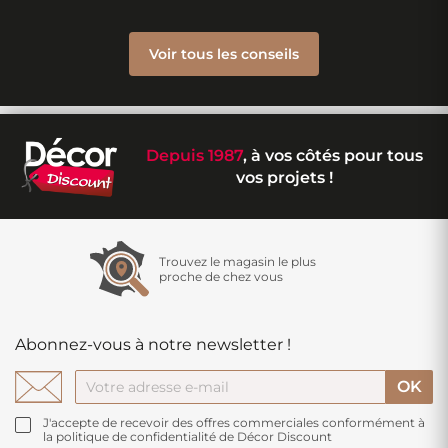
Voir tous les conseils
Depuis 1987
, à vos côtés pour tous
vos projets !
Trouvez le magasin le plus
proche de chez vous
Abonnez-vous à notre newsletter !
J'accepte de recevoir des offres commerciales conformément à
la politique de confidentialité de Décor Discount