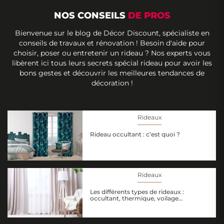
NOS CONSEILS
DE PROS
Bienvenue sur le blog de Décor Discount, spécialiste en
conseils de travaux et rénovation ! Besoin d'aide pour
choisir, poser ou entretenir un rideau ? Nos experts vous
libèrent ici tous leurs secrets spécial rideau pour avoir les
bons gestes et découvrir les meilleures tendances de
décoration !
Rideaux
Rideau occultant : c’est quoi ?
Rideaux
Les différents types de rideaux :
occultant, thermique, voilage…