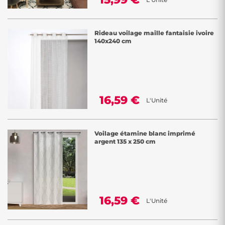
Rideau voilage maille fantaisie ivoire
140x240 cm
16,59 €
L'Unité
Voilage étamine blanc imprimé
argent 135 x 250 cm
16,59 €
L'Unité