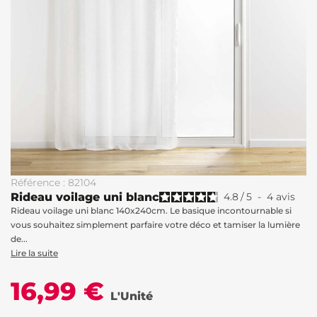
Référence : 82104
Rideau voilage uni blanc
4.8
/
5
-
4
avis
Rideau voilage uni blanc 140x240cm. Le basique incontournable si
vous souhaitez simplement parfaire votre déco et tamiser la lumière
de...
Lire la suite
16,99 €
L'Unité