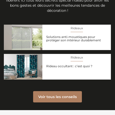
libèrent ici tous leurs secrets spécial rideau pour avoir les
bons gestes et découvrir les meilleures tendances de
décoration !
Rideaux
Solutions anti-moustiques pour
protéger son intérieur durablement
Rideaux
Rideau occultant : c’est quoi ?
Voir tous les conseils