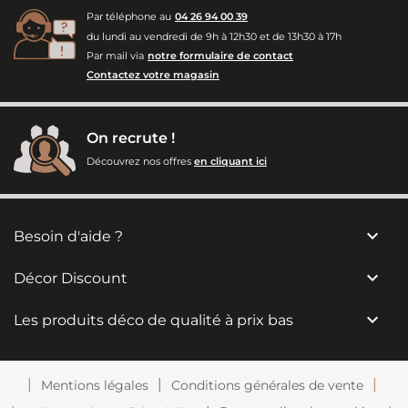
Par téléphone au
04 26 94 00 39
du lundi au vendredi de 9h à 12h30 et de 13h30 à 17h
Par mail via
notre formulaire de contact
Contactez votre magasin
On recrute !
Découvrez nos offres
en cliquant ici

Besoin d'aide ?

Décor Discount

Les produits déco de qualité à prix bas
Mentions légales
Conditions générales de vente