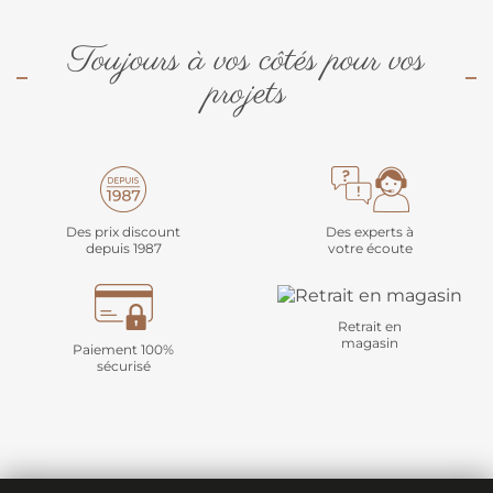
Toujours à vos côtés pour vos
projets
Des prix discount
Des experts à
depuis 1987
votre écoute
Retrait en
magasin
Paiement 100%
sécurisé