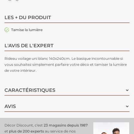
LES + DU PRODUIT
Tamise la lumière
L'AVIS DE L'EXPERT
Rideau voilage uni blanc 140x240cm. Le basique incontournable si
vous souhaitez simplement parfaire votre déco et tamiser la lumière
de votre intérieur.
CARACTÉRISTIQUES
AVIS
Décor Discount, c'est
23 magasins depuis 1987
et
plus de 200 experts
au service de nos