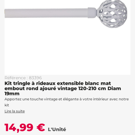
Référence : 83396
Kit tringle à rideaux extensible blanc mat
embout rond ajouré vintage 120-210 cm Diam
19mm
Apportez une touche vintage et élégante à votre intérieur avec notre
kit
Lire la suite
14,99 €
L'Unité