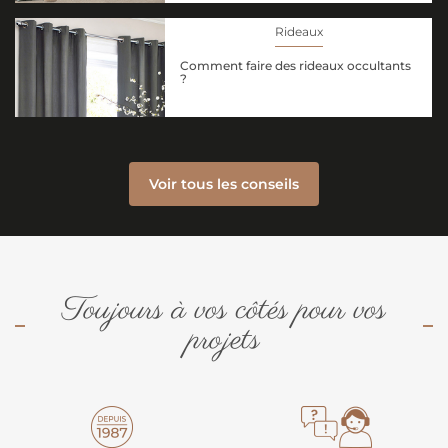
Rideaux
Comment faire des rideaux occultants
?
Voir tous les conseils
Toujours à vos côtés pour vos
projets