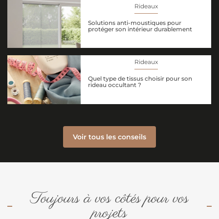
Rideaux
Solutions anti-moustiques pour
protéger son intérieur durablement
Rideaux
Quel type de tissus choisir pour son
rideau occultant ?
Voir tous les conseils
Toujours à vos côtés pour vos
projets