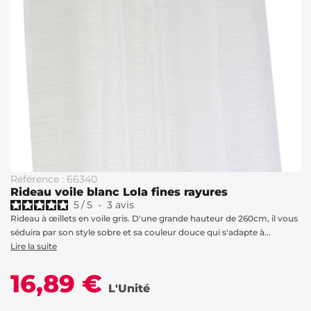
Référence : 66340
Rideau voile blanc Lola fines rayures
5
/
5
-
3
avis
Rideau à œillets en voile gris. D'une grande hauteur de 260cm, il vous
séduira par son style sobre et sa couleur douce qui s'adapte à...
Lire la suite
16,89 €
L'Unité