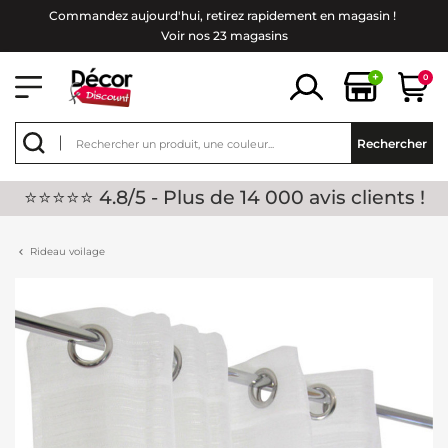
Commandez aujourd'hui, retirez rapidement en magasin !
Voir nos 23 magasins
+
0
Rechercher
⭐⭐⭐⭐⭐ 4.8/5 - Plus de 14 000 avis clients !
Rideau voilage