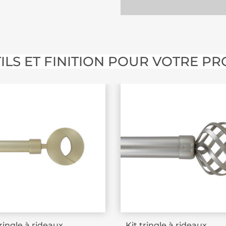
ILS ET FINITION POUR VOTRE PR
tringle à rideaux
Kit tringle à rideaux