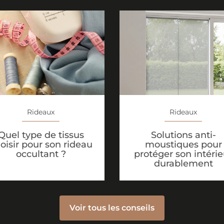
Rideaux
Rideaux
Solutions anti-
Quel type de tissus
moustiques pour
oisir pour son rideau
protéger son intérie
occultant ?
durablement
Voir tous les conseils