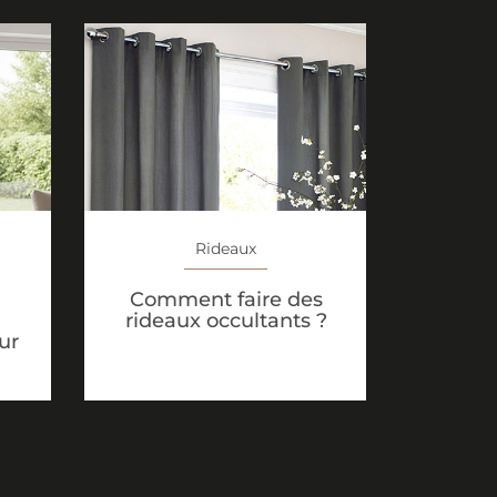
Rideaux
Comment faire des
rideaux occultants ?
ur