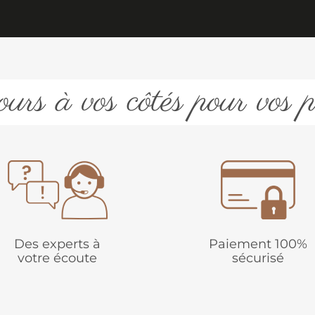
urs à vos côtés pour vos p
Des experts à
Paiement 100%
votre écoute
sécurisé