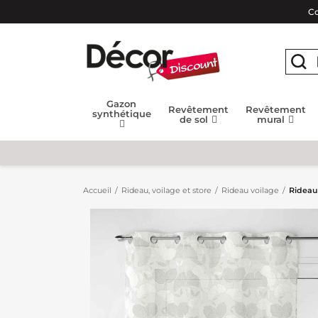
Co
Gazon
Revêtement
Revêtement
synthétique
de sol
mural
Accueil
Rideau, voilage et store
Rideau voilage
Rideau 