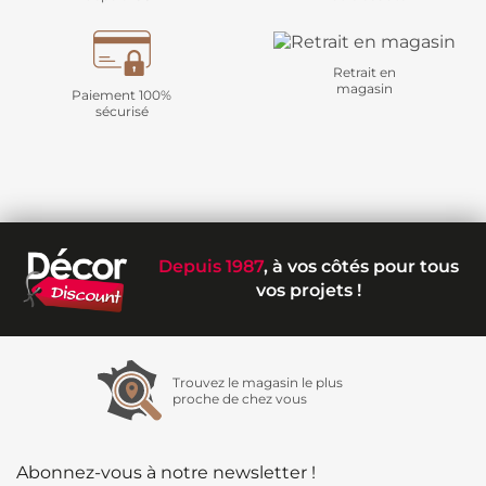
Retrait en
magasin
Paiement 100%
sécurisé
Depuis 1987
, à vos côtés pour tous
vos projets !
Trouvez le magasin le plus
proche de chez vous
Abonnez-vous à notre newsletter !