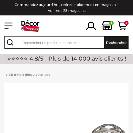
Commandez aujourd'hui, retirez rapidement en magasin !
Voir nos 23 magasins
+
0
Rechercher
⭐⭐⭐⭐⭐ 4.8/5 - Plus de 14 000 avis clients !
Kit tringle rideau et voilage