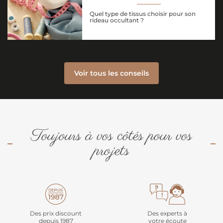
Quel type de tissus choisir pour son
rideau occultant ?
Voir tous les conseils
Toujours à vos côtés pour vos
projets
Des prix discount
Des experts à
depuis 1987
votre écoute