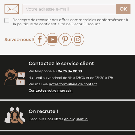
J'accepte de recevoir des offres commerciales conformément à
la politique de confidentialité de Décor Discount
Facebook
YouTube
Pinterest
Instagram
Suivez-nous !
Contactez le service client
Par téléphone au
04 26 94 00 39
du lundi au vendredi de 9h à 12h30 et de 13h30 à 17h
Par mail via
notre formulaire de contact
Contactez votre magasin
On recrute !
Découvrez nos offres
en cliquant ici