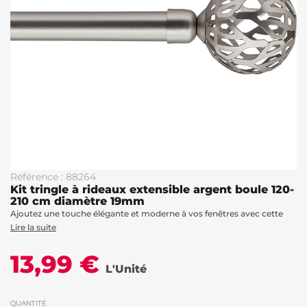
Référence : 88264
Kit tringle à rideaux extensible argent boule 120-
210 cm diamètre 19mm
Ajoutez une touche élégante et moderne à vos fenêtres avec cette
Lire la suite
13,99 €
L'Unité
QUANTITÉ