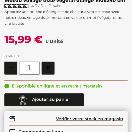
Rideau voilage tissé végétal orange 140x240 cm
4.5
/
5
-
2
avis
Apportez une touche d'énergie et de chaleur à votre espace avec
notre rideau voilage tissé, mettant en valeur un motif végétal dans...
Lire la suite
15,99 €
L'Unité
QUANTITÉ
Disponible en ligne et en retrait magasin
Ajouter au panier
Vérifier votre stock en magasin
Commande en ligne