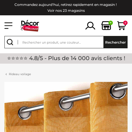
Commandez aujourd'hui, retirez rapidement en magasin !
Voir nos 23 magasins
+
0
Rechercher
⭐⭐⭐⭐⭐ 4.8/5 - Plus de 14 000 avis clients !
Rideau voilage