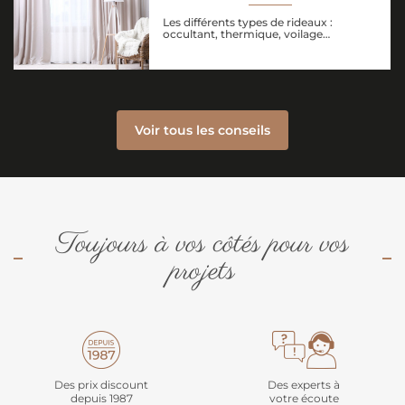
Les différents types de rideaux :
occultant, thermique, voilage…
Voir tous les conseils
Toujours à vos côtés pour vos
projets
Des prix discount
Des experts à
depuis 1987
votre écoute