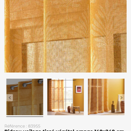
Référence : 83955