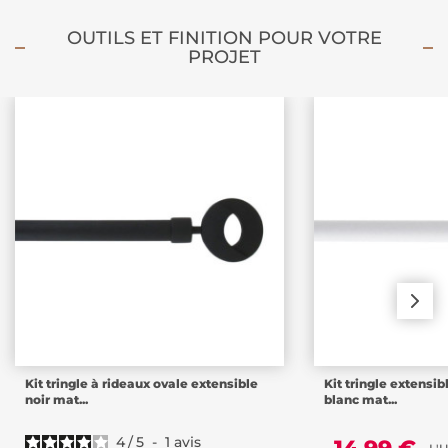
OUTILS ET FINITION POUR VOTRE
PROJET
Kit tringle à rideaux ovale extensible
Kit tringle extens
noir mat...
blanc mat...
4
/
5
-
1
avis