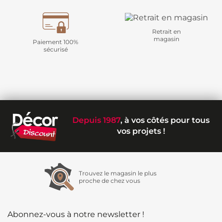
Retrait en
magasin
Paiement 100%
sécurisé
Depuis 1987
, à vos côtés pour tous
vos projets !
Trouvez le magasin le plus
proche de chez vous
Abonnez-vous à notre newsletter !