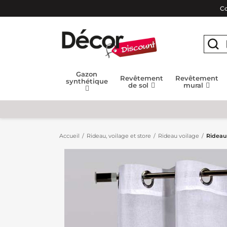
Co
Gazon
Revêtement
Revêtement
synthétique
de sol
mural
Accueil
Rideau, voilage et store
Rideau voilage
Rideau