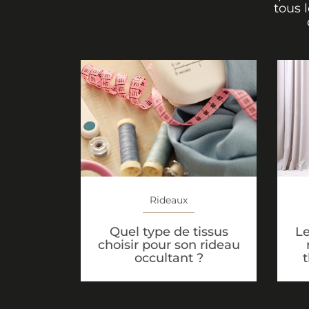
tous 
Rideaux
Quel type de tissus
Le
choisir pour son rideau
occultant ?