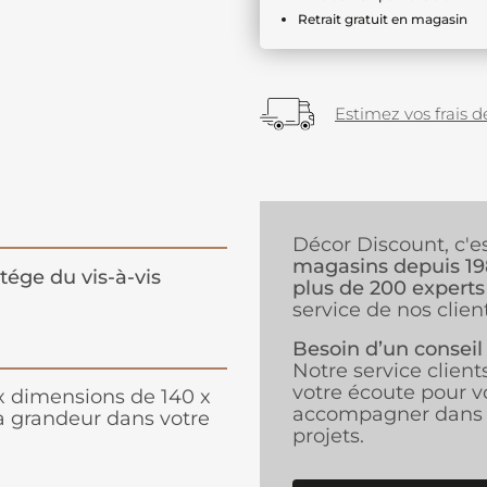
Retrait gratuit en magasin
Estimez vos frais de
Décor Discount, c'e
magasins depuis 1
tége du vis-à-vis
plus de 200 experts
service de nos client
Besoin d’un conseil
Notre service client
votre écoute pour v
x dimensions de 140 x
accompagner dans 
a grandeur dans votre
projets.