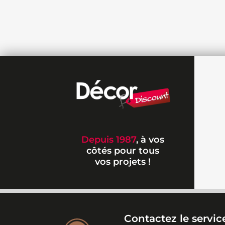
Depuis 1987
, à vos
côtés pour tous
vos projets !
Contactez le service