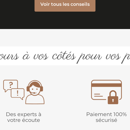
Voir tous les conseils
urs à vos côtés pour vos p
Des experts à
Paiement 100%
votre écoute
sécurisé