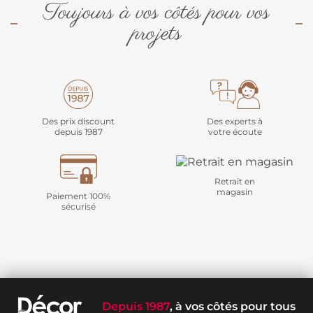
Toujours à vos côtés pour vos
projets
Des prix discount
Des experts à
depuis 1987
votre écoute
Retrait en
magasin
Paiement 100%
sécurisé
Depuis 1987
, à vos côtés pour tous