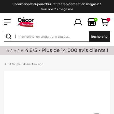
Commandez aujourd'hui, retirez rapidement en magasin !
Voir nos 23 magasins
+
0
Rechercher
⭐⭐⭐⭐⭐ 4.8/5 - Plus de 14 000 avis clients !
Kit tringle rideau et voilage