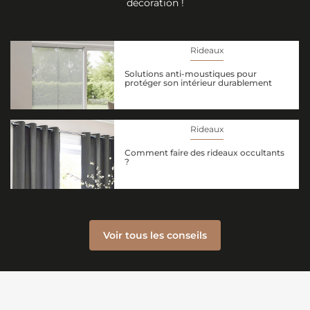
décoration !
Rideaux
Solutions anti-moustiques pour
protéger son intérieur durablement
Rideaux
Comment faire des rideaux occultants
?
Voir tous les conseils