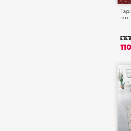
Tapi
cm
11