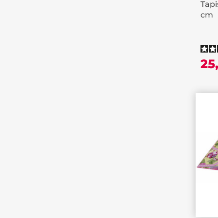
Tapi
cm
25