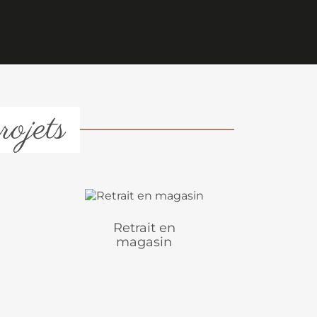
rojets
Retrait en
magasin