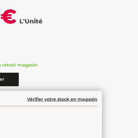
 €
L'Unité
n retrait magasin
er
Vérifier votre stock en magasin