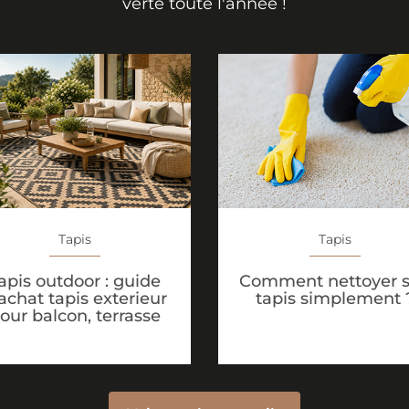
verte toute l'année !
Tapis
Tapis
apis outdoor : guide
Comment nettoyer 
achat tapis exterieur
tapis simplement 
our balcon, terrasse