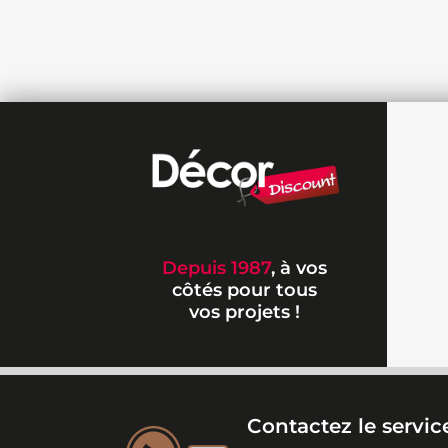
Depuis 1987
, à vos
côtés pour tous
vos projets !
Contactez le service