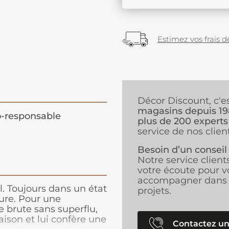
Estimez vos frais de
Décor Discount, c'e
magasins depuis 1
-responsable
plus de 200 experts
service de nos client
Besoin d’un conseil
Notre service client
votre écoute pour v
accompagner dans 
l. Toujours dans un état
projets.
ture. Pour une
 brute sans superflu,
aison et lui confère une
Contactez un