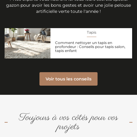
gazon pour avoir les bons gestes et avoir une jolie pelouse
artificielle verte toute l'année !
Tapis
Comment nettoyer un tapis en
profondeur : Conseils pour tapis salon,
tapis enfant
Voir tous les conseils
Toujours à vos côtés pour vos
projets