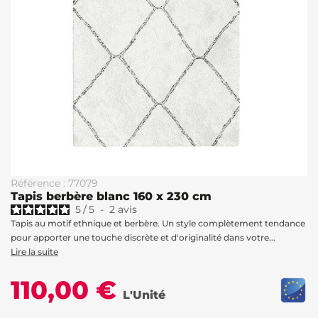
Référence : 77079
Tapis berbère blanc 160 x 230 cm
5
/
5
-
2
avis
Tapis au motif ethnique et berbère. Un style complètement tendance
pour apporter une touche discrète et d'originalité dans votre...
Lire la suite
110,00 €
L'Unité