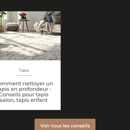
Tapis
omment nettoyer un
apis en profondeur :
Conseils pour tapis
salon, tapis enfant
Voir tous les conseils