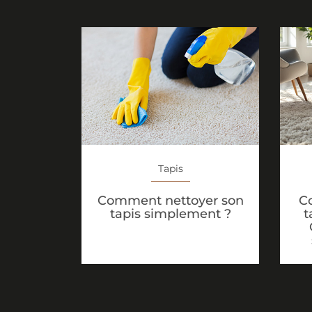
Tapis
C
Comment nettoyer son
t
tapis simplement ?