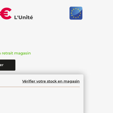
 €
L'Unité
n retrait magasin
er
Vérifier votre stock en magasin