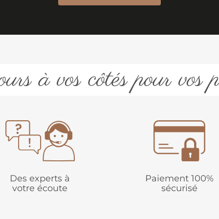
urs à vos côtés pour vos p
Des experts à
Paiement 100%
votre écoute
sécurisé