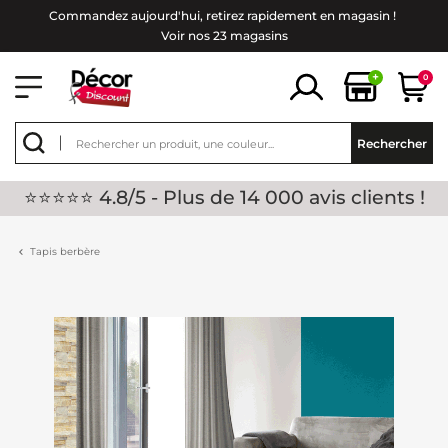
Commandez aujourd'hui, retirez rapidement en magasin !
Voir nos 23 magasins
+
0
Rechercher
⭐⭐⭐⭐⭐ 4.8/5 - Plus de 14 000 avis clients !
Tapis berbère