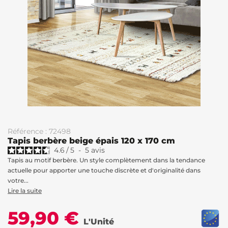
Référence : 72498
Tapis berbère beige épais 120 x 170 cm
4.6
/
5
-
5
avis
Tapis au motif berbère. Un style complètement dans la tendance
actuelle pour apporter une touche discrète et d'originalité dans
votre...
Lire la suite
59,90 €
L'Unité