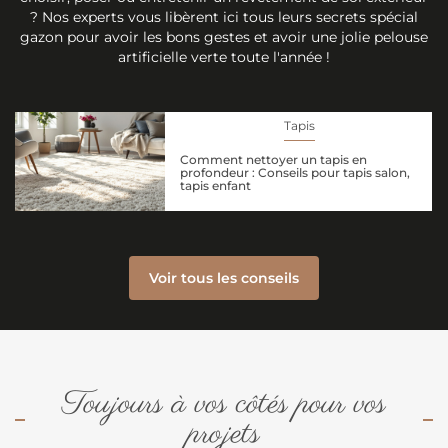
? Nos experts vous libèrent ici tous leurs secrets spécial
gazon pour avoir les bons gestes et avoir une jolie pelouse
artificielle verte toute l'année !
Tapis
Comment nettoyer un tapis en
profondeur : Conseils pour tapis salon,
tapis enfant
Voir tous les conseils
Toujours à vos côtés pour vos
projets