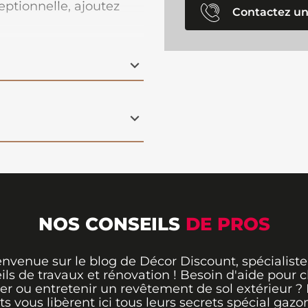
eptionnelle, ajoutez
Contactez un
érieur en un instant.
NOS CONSEILS
DE PROS
envenue sur le blog de Décor Discount, spécialiste
ils de travaux et rénovation ! Besoin d'aide pour ch
er ou entretenir un revêtement de sol extérieur ?
ts vous libèrent ici tous leurs secrets spécial gazo