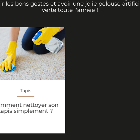
ir les bons gestes et avoir une jolie pelouse artifici
verte toute l'année !
Tapis
mment nettoyer son
tapis simplement ?