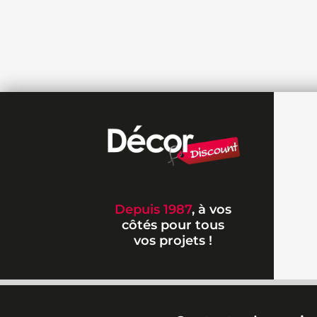
Depuis 1987
, à vos
côtés pour tous
vos projets !