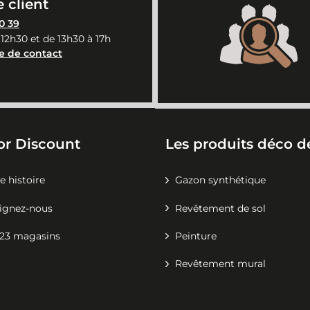
 client
0 39
 12h30 et de 13h30 à 17h
e de contact
or Discount
Les produits déco de
e histoire
Gazon synthétique
ignez-nous
Revêtement de sol
23 magasins
Peinture
Revêtement mural