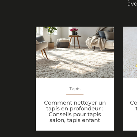
avo
Tapis
Comment nettoyer un
Co
tapis en profondeur :
Conseils pour tapis
salon, tapis enfant