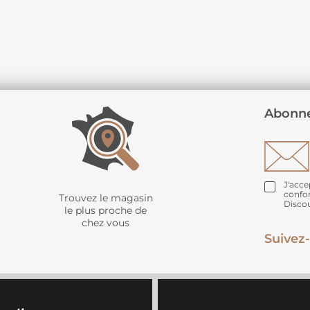
Abonne
J'acce
confo
Trouvez le magasin
Disco
le plus proche de
chez vous
Suivez-