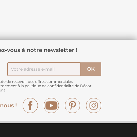
z-vous à notre newsletter !
pte de recevoir des offres commerciales
rmément à
la politique de confidentialité de Décor
unt
Facebook
YouTube
Pinterest
Instagram
nous !