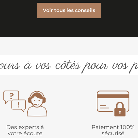
Voir tous les conseils
urs à vos côtés pour vos p
Des experts à
Paiement 100%
votre écoute
sécurisé