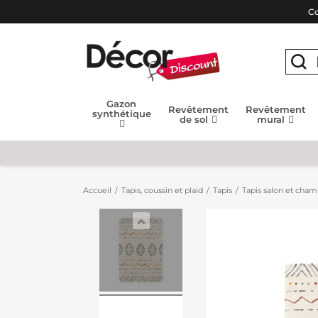
Co
Gazon
Revêtement
Revêtement
synthétique
de sol
mural
Accueil
Tapis, coussin et plaid
Tapis
Tapis salon et cha