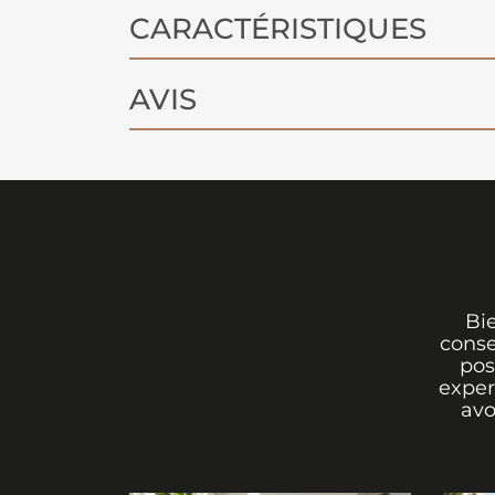
CARACTÉRISTIQUES
AVIS
Bi
conse
pos
exper
avo