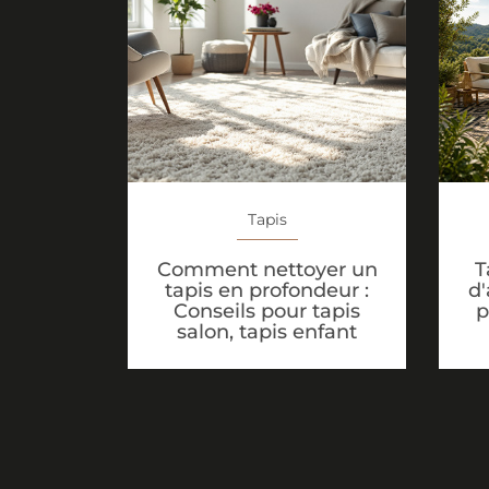
Tapis
Comment nettoyer un
T
tapis en profondeur :
d'
Conseils pour tapis
p
salon, tapis enfant