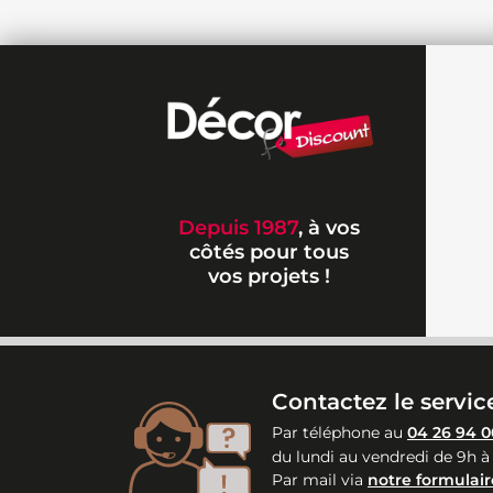
Depuis 1987
, à vos
côtés pour tous
vos projets !
Contactez le service
Par téléphone au
04 26 94 0
du lundi au vendredi de 9h à
Par mail via
notre formulair