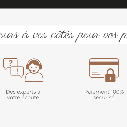
urs à vos côtés pour vos p
Des experts à
Paiement 100%
votre écoute
sécurisé