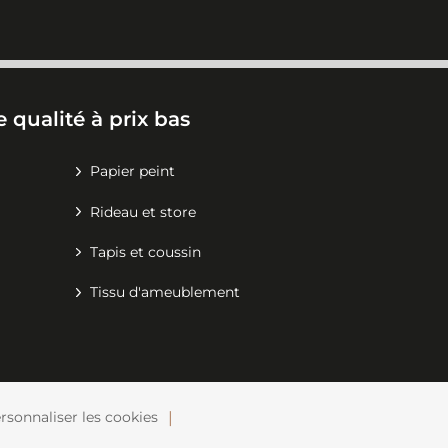
 qualité à prix bas
Papier peint
Rideau et store
Tapis et coussin
Tissu d'ameublement
rsonnaliser les cookies