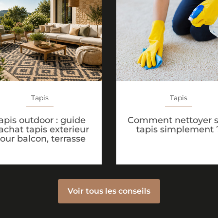
Tapis
Tapis
apis outdoor : guide
Comment nettoyer 
achat tapis exterieur
tapis simplement 
our balcon, terrasse
Voir tous les conseils