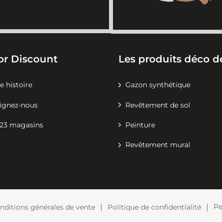
or Discount
Les produits déco de
e histoire
Gazon synthétique
ignez-nous
Revêtement de sol
23 magasins
Peinture
Revêtement mural
Pe
nditions générales de vente
Politique de confidentialité