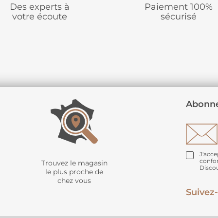
Des experts à
Paiement 100%
votre écoute
sécurisé
Abonne
J'acce
confo
Trouvez le magasin
Disco
le plus proche de
chez vous
Suivez-