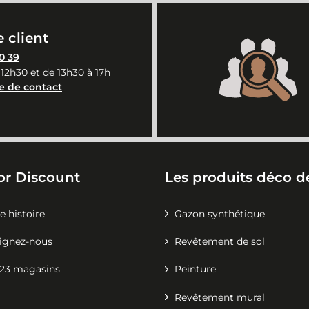
 client
0 39
 12h30 et de 13h30 à 17h
e de contact
or Discount
Les produits déco de
e histoire
Gazon synthétique
ignez-nous
Revêtement de sol
23 magasins
Peinture
Revêtement mural