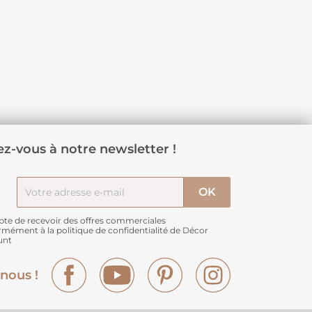
z-vous à notre newsletter !
pte de recevoir des offres commerciales
rmément à
la politique de confidentialité de Décor
unt
Facebook
YouTube
Pinterest
Instagram
nous !