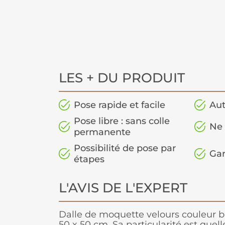
LES + DU PRODUIT
Pose rapide et facile
Aut
Pose libre : sans colle
Ne 
permanente
Possibilité de pose par
Gar
étapes
L'AVIS DE L'EXPERT
Dalle de moquette velours couleur 
50 x 50 cm. Sa particularité est quell