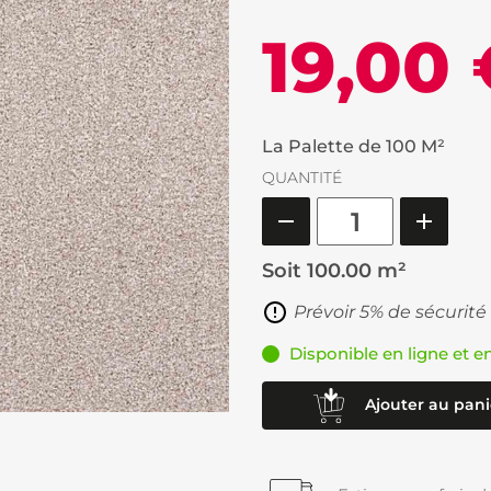
19,00
La Palette de 100 M²
QUANTITÉ
Soit
100.00 m²
Prévoir 5% de sécurité
Disponible en ligne et e
Ajouter au pani