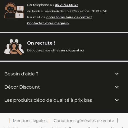
Par téléphone au
04 26 94 00 39
du lundi au vendredi de 9h à 12h30 et de 13h30 à 17h
Par mail via
notre formulaire de contact
Contactez votre magasin
On recrute !
Découvrez nos offres
en cliquant ici

Besoin d'aide ?

Décor Discount

Les produits déco de qualité à prix bas
Mentions légales
Conditions générales de vente