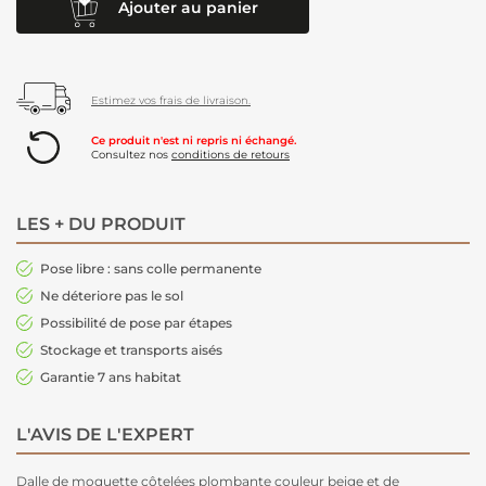
Ajouter au panier
Estimez vos frais de livraison.
Ce produit n'est ni repris ni échangé.
Consultez nos
conditions de retours
LES + DU PRODUIT
Pose libre : sans colle permanente
Ne déteriore pas le sol
Possibilité de pose par étapes
Stockage et transports aisés
Garantie 7 ans habitat
L'AVIS DE L'EXPERT
Dalle de moquette côtelées plombante couleur beige et de