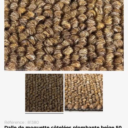
Référence : 81380
Dalle de moquette côtelées plombante beige 50