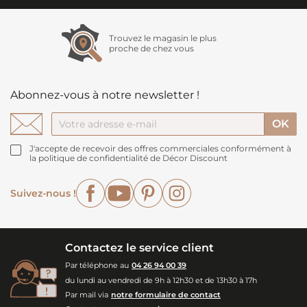
Trouvez le magasin le plus
proche de chez vous
Abonnez-vous à notre newsletter !
J'accepte de recevoir des offres commerciales conformément à
la politique de confidentialité de Décor Discount
Facebook
YouTube
Pinterest
Instagram
Suivez-nous !
Contactez le service client
Par téléphone au
04 26 94 00 39
du lundi au vendredi de 9h à 12h30 et de 13h30 à 17h
Par mail via
notre formulaire de contact