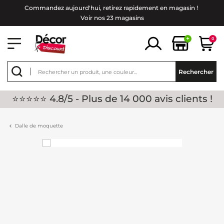
Commandez aujourd'hui, retirez rapidement en magasin !
Voir nos 23 magasins
+
0
Rechercher
⭐⭐⭐⭐⭐ 4.8/5 - Plus de 14 000 avis clients !
Dalle de moquette