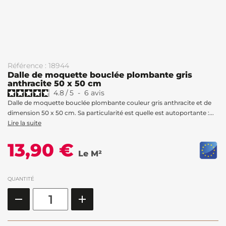
Référence : 18944
Dalle de moquette bouclée plombante gris
anthracite 50 x 50 cm
4.8
/
5
-
6
avis
Dalle de moquette bouclée plombante couleur gris anthracite et de
dimension 50 x 50 cm. Sa particularité est quelle est autoportante :...
Lire la suite
13,90 €
Le M²
QUANTITÉ