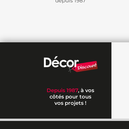
depuis 1987
Depuis 1987
, à vos
côtés pour tous
vos projets !