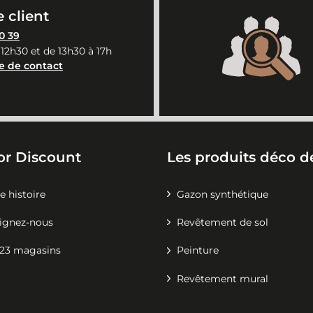
 client
0 39
 12h30 et de 13h30 à 17h
e de contact
or Discount
Les produits déco de
e histoire
Gazon synthétique
ignez-nous
Revêtement de sol
23 magasins
Peinture
Revêtement mural