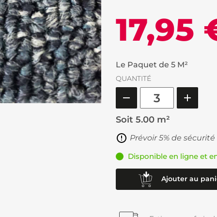
17,95 
Le Paquet de 5 M²
QUANTITÉ
Soit
5.00 m²
Prévoir 5% de sécurité
Disponible en ligne et e
Ajouter au pani