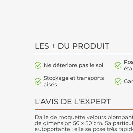
LES + DU PRODUIT
Pos
Ne déteriore pas le sol
éta
Stockage et transports
Gar
aisés
L'AVIS DE L'EXPERT
Dalle de moquette velours plombant
de dimension 50 x 50 cm. Sa particula
autoportante : elle se pose très rapi