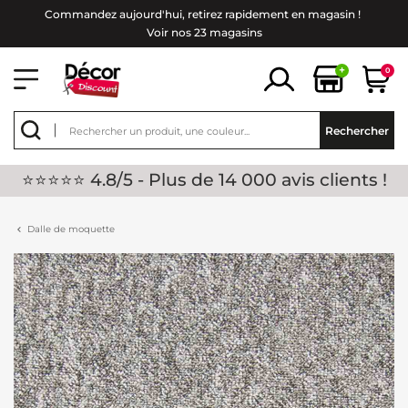
Commandez aujourd'hui, retirez rapidement en magasin !
Voir nos 23 magasins
+
0
Rechercher
⭐⭐⭐⭐⭐ 4.8/5 - Plus de 14 000 avis clients !
Dalle de moquette