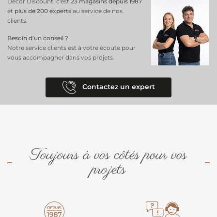
Décor Discount, c'est
23 magasins depuis 1987
et
plus de 200 experts
au service de nos
clients.
Besoin d’un conseil ?
Notre service clients est à votre écoute pour
vous accompagner dans vos projets.
Contactez un expert
Toujours à vos côtés pour vos
projets