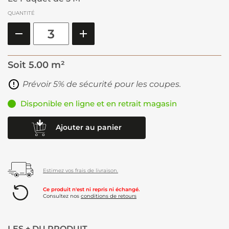
QUANTITÉ
Soit
5.00 m²
Prévoir 5% de sécurité pour les coupes.
Disponible en ligne et en retrait magasin
Ajouter au panier
Estimez vos frais de livraison.
Ce produit n'est ni repris ni échangé.
Consultez nos
conditions de retours
LES + DU PRODUIT