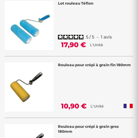
Lot rouleau Téflon
5
/
5
-
1
avis
17,90 €
L'Unité
Rouleau pour crépi à grain fin 180mm
10,90 €
L'Unité
Rouleau pour crépi à grain gros
180mm