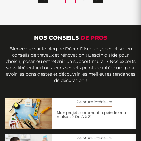
NOS CONSEILS
DE PROS
Bienvenue sur le blog de Décor Discount, spécialiste en
conseils de travaux et rénovation ! Besoin d'aide pour
choisir, poser ou entretenir un support mural ? Nos experts
vous libèrent ici tous leurs secrets peinture intérieure pour
avoir les bons gestes et découvrir les meilleures tendances
de décoration !
Peinture intérieure
Mon projet : comment repeindre ma
maison ? De A à Z
Peinture intérieure