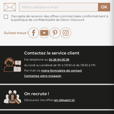
J'accepte de recevoir des offres commerciales conformément à
la politique de confidentialité de Décor Discount
Facebook
YouTube
Pinterest
Instagram
Suivez-nous !
Contactez le service client
Par téléphone au
04 26 94 00 39
du lundi au vendredi de 9h à 12h30 et de 13h30 à 17h
Par mail via
notre formulaire de contact
Contactez votre magasin
On recrute !
Découvrez nos offres
en cliquant ici