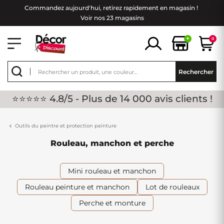
Commandez aujourd'hui, retirez rapidement en magasin !
Voir nos 23 magasins
+
0
Rechercher
⭐⭐⭐⭐⭐ 4.8/5 - Plus de 14 000 avis clients !
Outils du peintre et protection peinture
Rouleau, manchon et perche
Mini rouleau et manchon
Rouleau peinture et manchon
Lot de rouleaux
Perche et monture