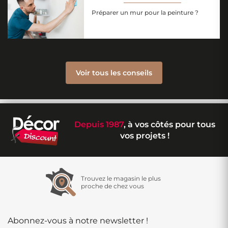
Préparer un mur pour la peinture ?
Voir tous les conseils
Depuis 1987
, à vos côtés pour tous
vos projets !
Trouvez le magasin le plus
proche de chez vous
Abonnez-vous à notre newsletter !