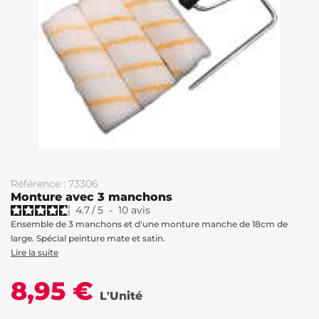
Référence : 73306
Monture avec 3 manchons
4.7
/
5
-
10
avis
Ensemble de 3 manchons et d'une monture manche de 18cm de
large. Spécial peinture mate et satin.
Lire la suite
8,95 €
L'Unité