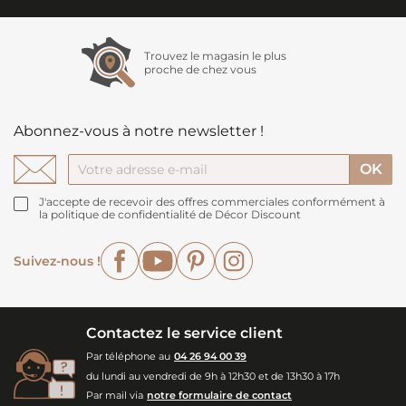
Trouvez le magasin le plus
proche de chez vous
Abonnez-vous à notre newsletter !
J'accepte de recevoir des offres commerciales conformément à
la politique de confidentialité de Décor Discount
Facebook
YouTube
Pinterest
Instagram
Suivez-nous !
Contactez le service client
Par téléphone au
04 26 94 00 39
du lundi au vendredi de 9h à 12h30 et de 13h30 à 17h
Par mail via
notre formulaire de contact