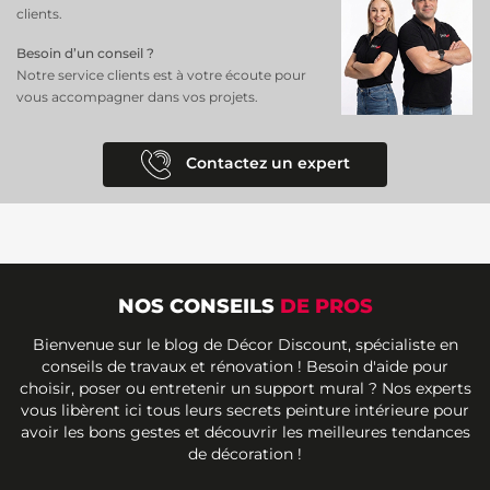
clients.
Besoin d’un conseil ?
Notre service clients est à votre écoute pour
vous accompagner dans vos projets.
Contactez un expert
NOS CONSEILS
DE PROS
Bienvenue sur le blog de Décor Discount, spécialiste en
conseils de travaux et rénovation ! Besoin d'aide pour
choisir, poser ou entretenir un support mural ? Nos experts
vous libèrent ici tous leurs secrets peinture intérieure pour
avoir les bons gestes et découvrir les meilleures tendances
de décoration !