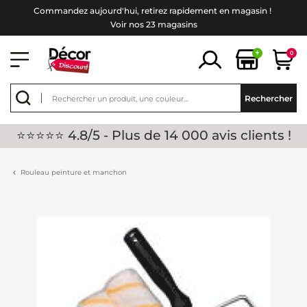
Commandez aujourd'hui, retirez rapidement en magasin !
Voir nos 23 magasins
+
0
Rechercher
⭐⭐⭐⭐⭐ 4.8/5 - Plus de 14 000 avis clients !
Rouleau peinture et manchon