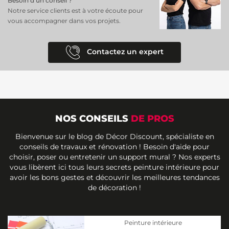
Besoin d’un conseil ?
Notre service clients est à votre écoute pour
vous accompagner dans vos projets.
Contactez un expert
NOS CONSEILS
DE PROS
Bienvenue sur le blog de Décor Discount, spécialiste en
conseils de travaux et rénovation ! Besoin d'aide pour
choisir, poser ou entretenir un support mural ? Nos experts
vous libèrent ici tous leurs secrets peinture intérieure pour
avoir les bons gestes et découvrir les meilleures tendances
de décoration !
Peinture intérieure