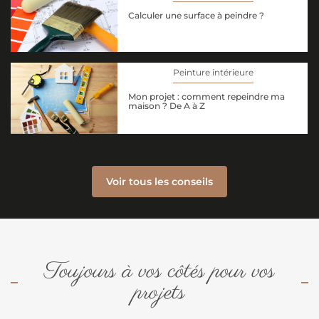
Calculer une surface à peindre ?
Peinture intérieure
Mon projet : comment repeindre ma
maison ? De A à Z
Voir tous les conseils
Toujours à vos côtés pour vos
projets