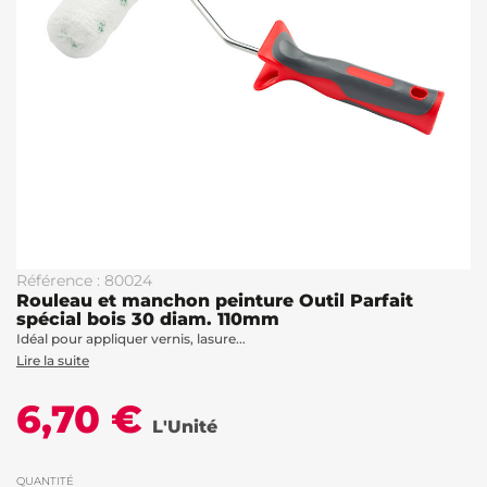
Référence : 80024
Rouleau et manchon peinture Outil Parfait
spécial bois 30 diam. 110mm
Idéal pour appliquer vernis, lasure...
Lire la suite
6,70 €
L'Unité
QUANTITÉ