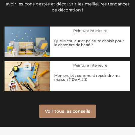
avoir les bons gestes et découvrir les meilleures tendances
de décoration !
Peinture intérieure
Quelle couleur et peinture choisir pour
la chambre de bébé ?
Peinture intérieure
Mon projet : comment repeindre ma
maison ? De A à Z
Voir tous les conseils