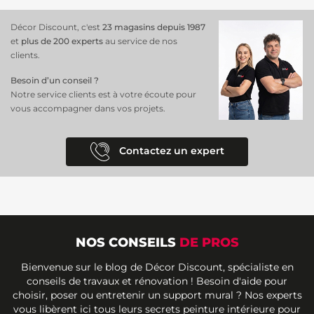
Décor Discount, c'est
23 magasins depuis 1987
et
plus de 200 experts
au service de nos
clients.
Besoin d’un conseil ?
Notre service clients est à votre écoute pour
vous accompagner dans vos projets.
Contactez un expert
NOS CONSEILS
DE PROS
Bienvenue sur le blog de Décor Discount, spécialiste en
conseils de travaux et rénovation ! Besoin d'aide pour
choisir, poser ou entretenir un support mural ? Nos experts
vous libèrent ici tous leurs secrets peinture intérieure pour