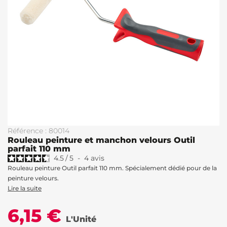
Référence : 80014
Rouleau peinture et manchon velours Outil
parfait 110 mm
4.5
/
5
-
4
avis
Rouleau peinture Outil parfait 110 mm. Spécialement dédié pour de la
peinture velours.
Lire la suite
6,15 €
L'Unité