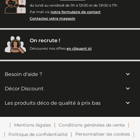
du lundi au vendredi de 9h à 12h30 et de 13h30 à 17h
Par mail via
notre formulaire de contact
Contactez votre magasin
On recrute !
Découvrez nos offres
en cliquant ici

Besoin d'aide ?

Décor Discount

Les produits déco de qualité à prix bas
Mentions légales
Conditions générales de vente
Personnaliser les cookies
Politique de confidentialité