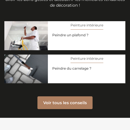
de décoration !
Peinture intérieure
Peindre un plafond ?
Peinture intérieure
Peindre du carrelage ?
Voir tous les conseils