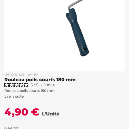
Référence : 5440
Rouleau poils courts 180 mm
5
/
5
-
1
avis
Rouleau poils courts 180 mm.
Lire la suite
4,90 €
L'Unité
QUANTITÉ