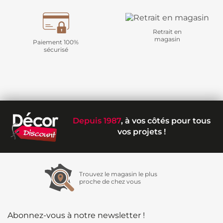
Retrait en
magasin
Paiement 100%
sécurisé
Depuis 1987
, à vos côtés pour tous
vos projets !
Trouvez le magasin le plus
proche de chez vous
Abonnez-vous à notre newsletter !