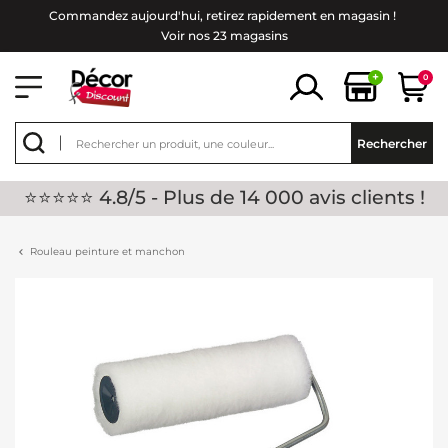
Commandez aujourd'hui, retirez rapidement en magasin !
Voir nos 23 magasins
+
0
Rechercher
⭐⭐⭐⭐⭐ 4.8/5 - Plus de 14 000 avis clients !
Rouleau peinture et manchon