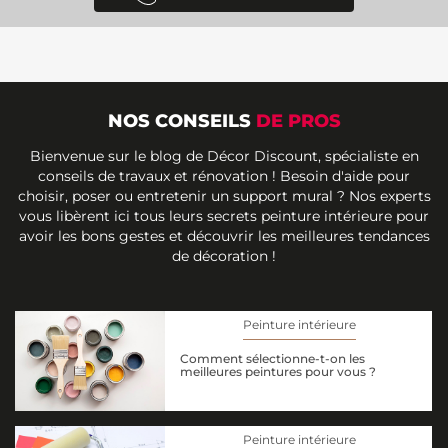
NOS CONSEILS
DE PROS
Bienvenue sur le blog de Décor Discount, spécialiste en
conseils de travaux et rénovation ! Besoin d'aide pour
choisir, poser ou entretenir un support mural ? Nos experts
vous libèrent ici tous leurs secrets peinture intérieure pour
avoir les bons gestes et découvrir les meilleures tendances
de décoration !
Peinture intérieure
Comment sélectionne-t-on les
meilleures peintures pour vous ?
Peinture intérieure