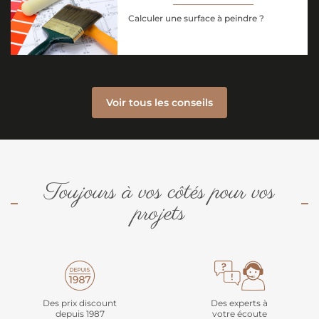
Calculer une surface à peindre ?
Voir tous les conseils
Toujours à vos côtés pour vos
projets
Des prix discount
Des experts à
depuis 1987
votre écoute