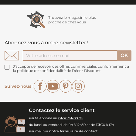
Trouvez le magasin le plus
proche de chez vous
Abonnez-vous à notre newsletter !
J'accepte de recevoir des offres commerciales conformément à
la politique de confidentialité de Décor Discount
Facebook
YouTube
Pinterest
Instagram
Suivez-nous !
Contactez le service client
Par téléphone au
04 26 94 00 39
du lundi au vendredi de 9h à 12h30 et de 13h30 à 17h
Par mail via
notre formulaire de contact