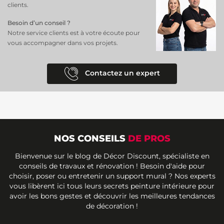
clients.
Besoin d’un conseil ?
Notre service clients est à votre écoute pour
vous accompagner dans vos projets.
Contactez un expert
NOS CONSEILS
DE PROS
Bienvenue sur le blog de Décor Discount, spécialiste en
conseils de travaux et rénovation ! Besoin d'aide pour
choisir, poser ou entretenir un support mural ? Nos experts
vous libèrent ici tous leurs secrets peinture intérieure pour
avoir les bons gestes et découvrir les meilleures tendances
de décoration !