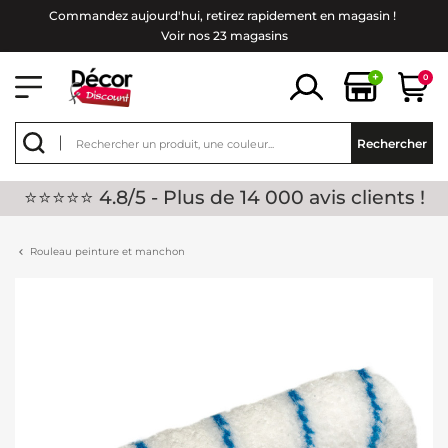
Commandez aujourd'hui, retirez rapidement en magasin !
Voir nos 23 magasins
+
0
Rechercher
⭐⭐⭐⭐⭐ 4.8/5 - Plus de 14 000 avis clients !
Rouleau peinture et manchon