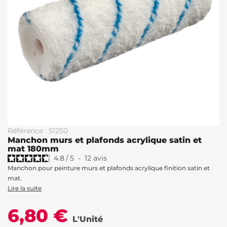
Référence : 51250
Manchon murs et plafonds acrylique satin et
mat 180mm
4.8
/
5
-
12
avis
Manchon pour peinture murs et plafonds acrylique finition satin et
mat.
Lire la suite
6,80 €
L'Unité