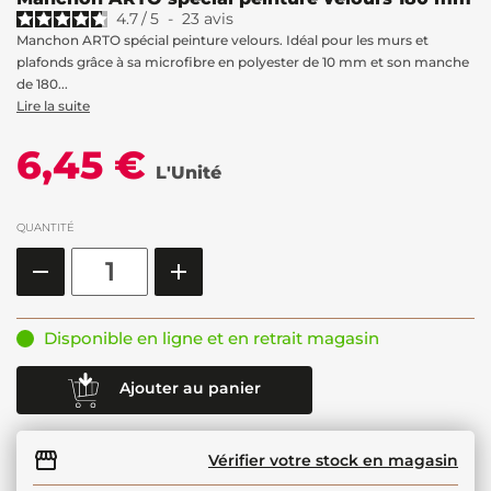
4.7
/
5
-
23
avis
Manchon ARTO spécial peinture velours. Idéal pour les murs et
plafonds grâce à sa microfibre en polyester de 10 mm et son manche
de 180...
Lire la suite
6,45 €
L'Unité
QUANTITÉ
Disponible en ligne et en retrait magasin
Ajouter au panier
Vérifier votre stock en magasin