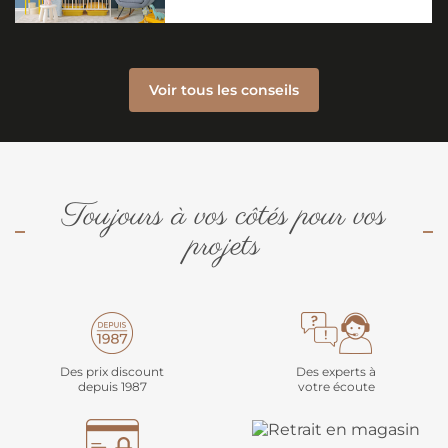
Voir tous les conseils
Toujours à vos côtés pour vos
projets
Des prix discount
Des experts à
depuis 1987
votre écoute