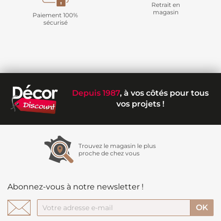
Retrait en
magasin
Paiement 100%
sécurisé
Depuis 1987
, à vos côtés pour tous
vos projets !
Trouvez le magasin le plus
proche de chez vous
Abonnez-vous à notre newsletter !