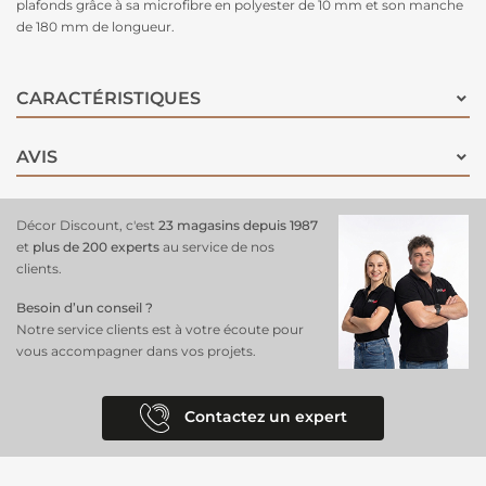
plafonds grâce à sa microfibre en polyester de 10 mm et son manche
de 180 mm de longueur.
CARACTÉRISTIQUES
AVIS
Décor Discount, c'est
23 magasins depuis 1987
et
plus de 200 experts
au service de nos
clients.
Besoin d’un conseil ?
Notre service clients est à votre écoute pour
vous accompagner dans vos projets.
Contactez un expert