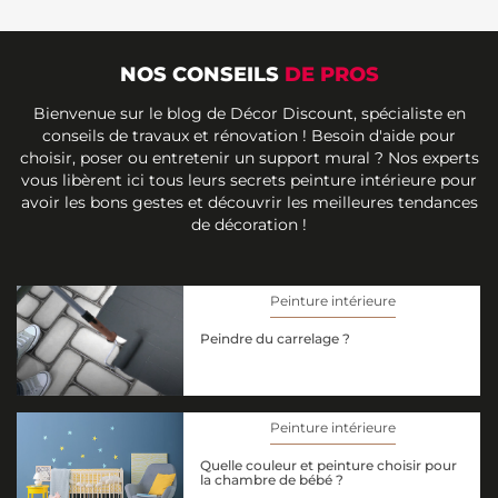
NOS CONSEILS
DE PROS
Bienvenue sur le blog de Décor Discount, spécialiste en
conseils de travaux et rénovation ! Besoin d'aide pour
choisir, poser ou entretenir un support mural ? Nos experts
vous libèrent ici tous leurs secrets peinture intérieure pour
avoir les bons gestes et découvrir les meilleures tendances
de décoration !
Peinture intérieure
Peindre du carrelage ?
Peinture intérieure
Quelle couleur et peinture choisir pour
la chambre de bébé ?