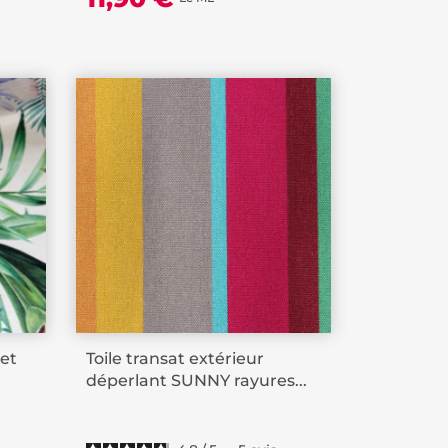
 et
Toile transat extérieur
déperlant SUNNY rayures...