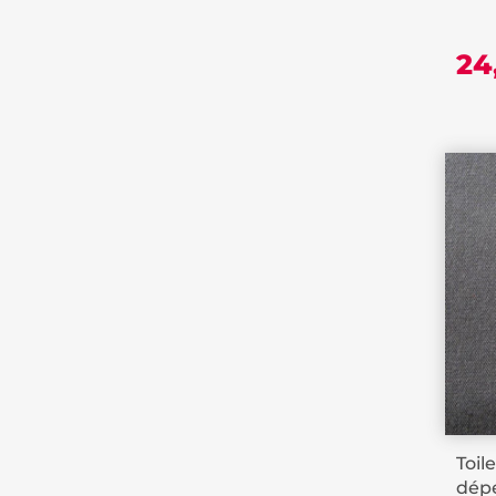
24
Toil
dépe