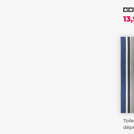
13
Toil
dépe