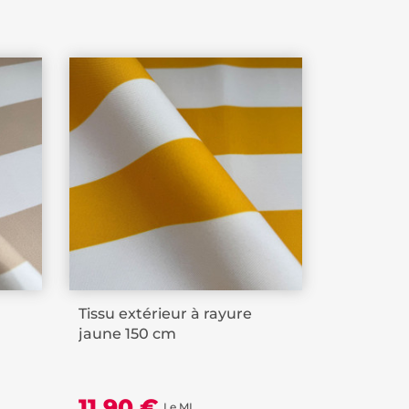
Tissu extérieur à rayure
jaune 150 cm
11,90 €
Le ML