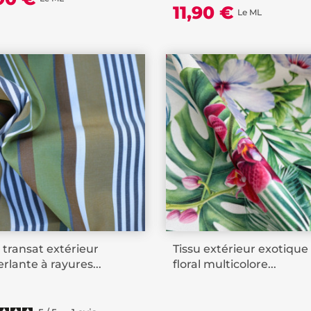
11,90 €
Le ML
e transat extérieur
Tissu extérieur exotique
rlante à rayures...
floral multicolore...