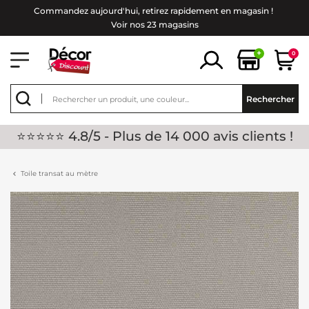
Commandez aujourd'hui, retirez rapidement en magasin !
Voir nos 23 magasins
+
0
Rechercher
⭐⭐⭐⭐⭐ 4.8/5 - Plus de 14 000 avis clients !
Toile transat au mètre