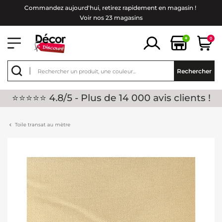
Commandez aujourd'hui, retirez rapidement en magasin !
Voir nos 23 magasins
+
0
Rechercher
⭐⭐⭐⭐⭐ 4.8/5 - Plus de 14 000 avis clients !
Toile transat au mètre