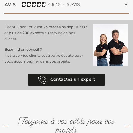
AVIS
4.6
/
5
-
5
AVIS
Décor Discount, c'est
23 magasins depuis 1987
et
plus de 200 experts
au service de nos
clients.
Besoin d’un conseil ?
Notre service clients est à votre écoute pour
vous accompagner dans vos projets.
Contactez un expert
Toujours à vos côtés pour vos
projets