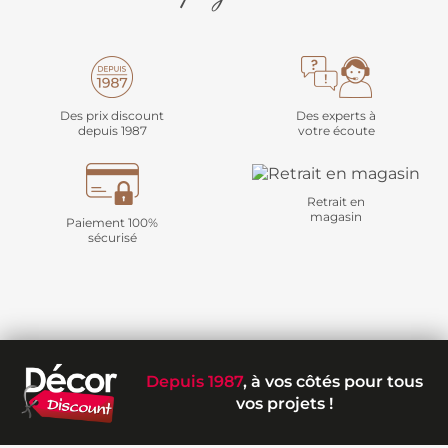
Des prix discount
Des experts à
depuis 1987
votre écoute
Retrait en
magasin
Paiement 100%
sécurisé
Depuis 1987
, à vos côtés pour tous
vos projets !