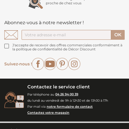
proche de chez vous
Abonnez-vous à notre newsletter !
J'accepte de recevoir des offres commerciales conformément à
la politique de confidentialité de Décor Discount
Facebook
YouTube
Pinterest
Instagram
Suivez-nous !
Contactez le service client
Par téléphone au
04 26 94 00 39
du lundi au vendredi de 9h à 12h30 et de 13h30 à 17h
Par mail via
notre formulaire de contact
Contactez votre magasin