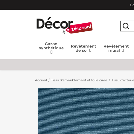
Co
Gazon
Revêtement
Revêtement
synthétique
de sol
mural
Accueil
Tissu d'ameublement et toile cirée
Tissu d'extéri