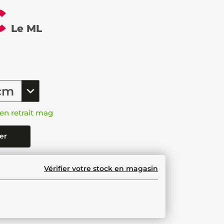
€
Le ML
en retrait mag
er
Vérifier votre stock en magasin