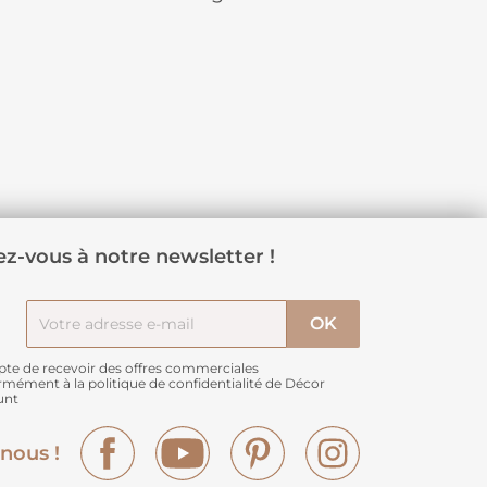
z-vous à notre newsletter !
pte de recevoir des offres commerciales
rmément à
la politique de confidentialité de Décor
unt
Facebook
YouTube
Pinterest
Instagram
nous !