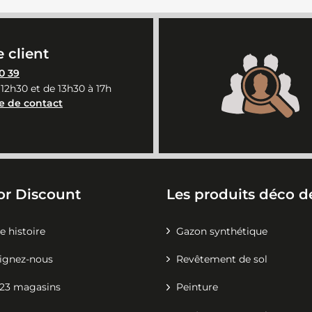
 client
0 39
 12h30 et de 13h30 à 17h
e de contact
or Discount
Les produits déco de
e histoire
Gazon synthétique
ignez-nous
Revêtement de sol
23 magasins
Peinture