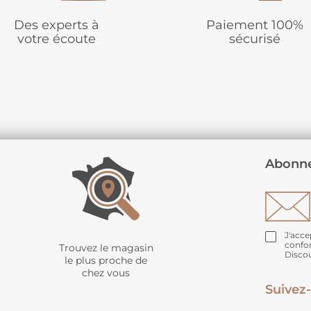
ier d’extérieur
Des experts à
Paiement 100%
votre écoute
sécurisé
donner style et
Abonne
J'acce
confo
Trouvez le magasin
Disco
le plus proche de
chez vous
Suivez-