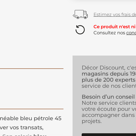
Estimez vos frais de
Ce produit n'est ni
Consultez nos
cond
Décor Discount, c'e
magasins depuis 1
plus de 200 experts
service de nos client
Besoin d’un conseil
Notre service client
votre écoute pour v
accompagner dans 
éable bleu pétrole 45
projets.
er vos transats,