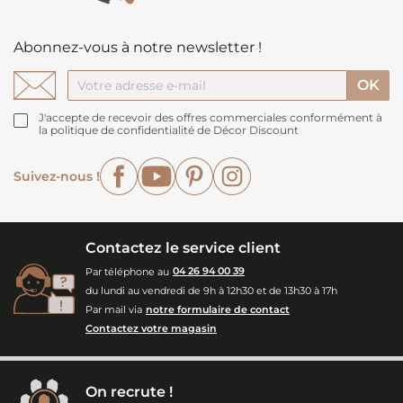
Abonnez-vous à notre newsletter !
J'accepte de recevoir des offres commerciales conformément à
la politique de confidentialité de Décor Discount
Facebook
YouTube
Pinterest
Instagram
Suivez-nous !
Contactez le service client
Par téléphone au
04 26 94 00 39
du lundi au vendredi de 9h à 12h30 et de 13h30 à 17h
Par mail via
notre formulaire de contact
Contactez votre magasin
On recrute !