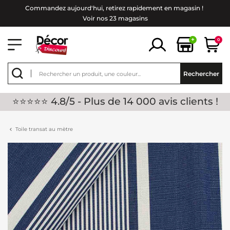
Commandez aujourd'hui, retirez rapidement en magasin !
Voir nos 23 magasins
+
0
Rechercher
⭐⭐⭐⭐⭐ 4.8/5 - Plus de 14 000 avis clients !
Toile transat au mètre