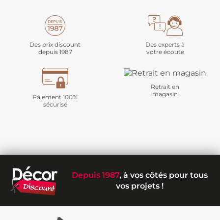
Des prix discount
Des experts à
depuis 1987
votre écoute
Retrait en
magasin
Paiement 100%
sécurisé
Depuis 1987
, à vos côtés pour tous
vos projets !