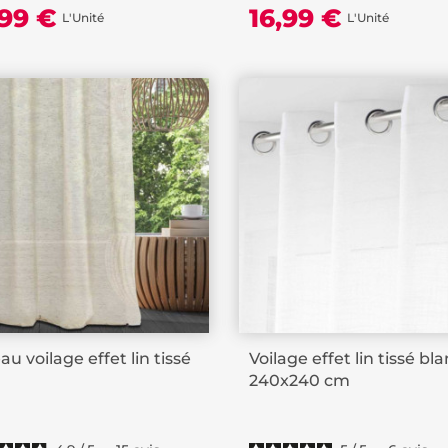
,99 €
16,99 €
L'Unité
L'Unité
au voilage effet lin tissé
Voilage effet lin tissé bl
240x240 cm