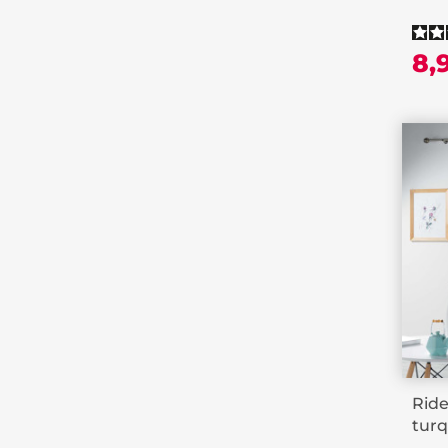
8,
Ride
turq