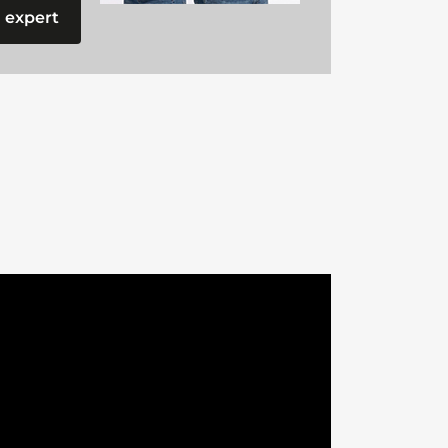
 expert