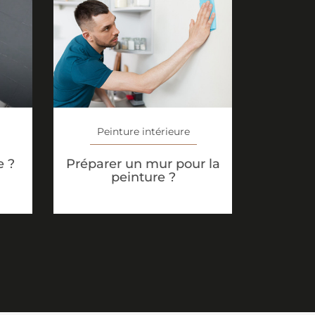
Peinture intérieure
e ?
Préparer un mur pour la
peinture ?