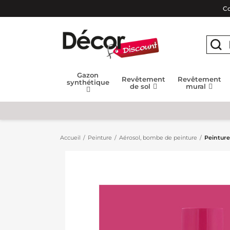
Co
Gazon
Revêtement
Revêtement
synthétique
de sol
mural
Accueil
Peinture
Aérosol, bombe de peinture
Peinture