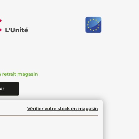
€
L'Unité
n retrait magasin
er
Vérifier votre stock en magasin