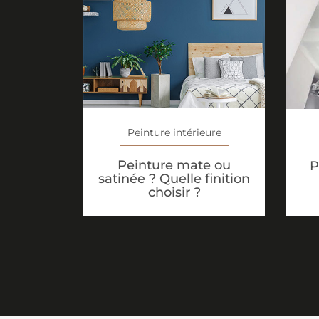
Peinture intérieure
Peinture mate ou
P
satinée ? Quelle finition
choisir ?