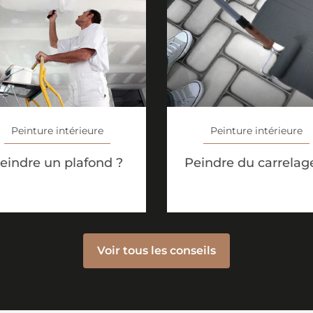
Peinture intérieure
Peinture intérieure
eindre un plafond ?
Peindre du carrelag
Voir tous les conseils