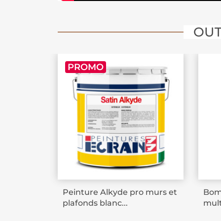
OUT
PROMO
Peinture Alkyde pro murs et
Bomb
plafonds blanc...
mult