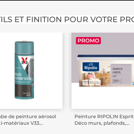
ILS ET FINITION POUR VOTRE PR
PROMO
e de peinture aérosol
Peinture RIPOLIN Esprit
i-matériaux V33...
Déco murs, plafonds,...