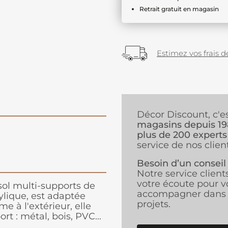
Retrait gratuit en magasin
Estimez vos frais de
Décor Discount, c'e
magasins depuis 1
plus de 200 experts
service de nos client
Besoin d’un conseil
Notre service client
votre écoute pour v
sol multi-supports de
accompagner dans 
ylique, est adaptée
projets.
me à l'extérieur, elle
rt : métal, bois, PVC...