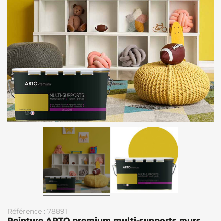
Référence : 78891
Peinture ARTO premium multi-supports murs,