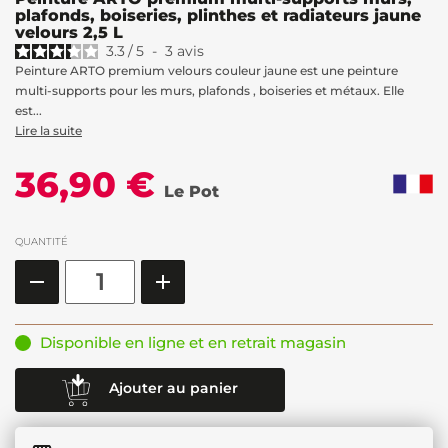
plafonds, boiseries, plinthes et radiateurs jaune
velours 2,5 L
3.3
/
5
-
3
avis
Peinture ARTO premium velours couleur jaune est une peinture
multi-supports pour les murs, plafonds , boiseries et métaux. Elle
est...
Lire la suite
36,90 €
Le Pot
QUANTITÉ
Disponible en ligne et en retrait magasin
Ajouter au panier