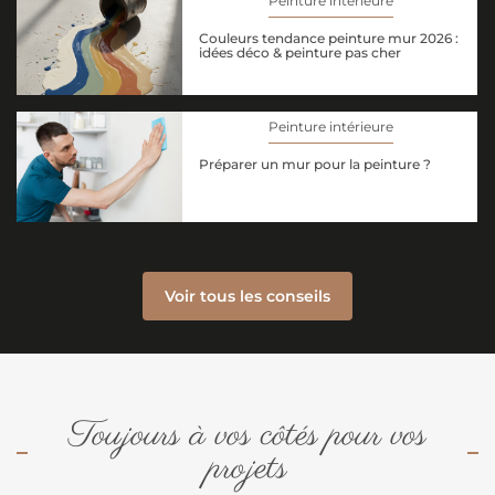
Peinture intérieure
Couleurs tendance peinture mur 2026 :
idées déco & peinture pas cher
Peinture intérieure
Préparer un mur pour la peinture ?
Voir tous les conseils
Toujours à vos côtés pour vos
projets