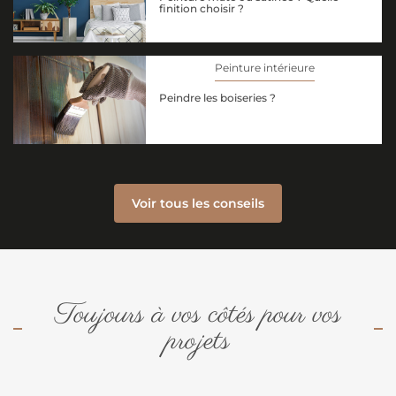
finition choisir ?
Peinture intérieure
Peindre les boiseries ?
Voir tous les conseils
Toujours à vos côtés pour vos
projets