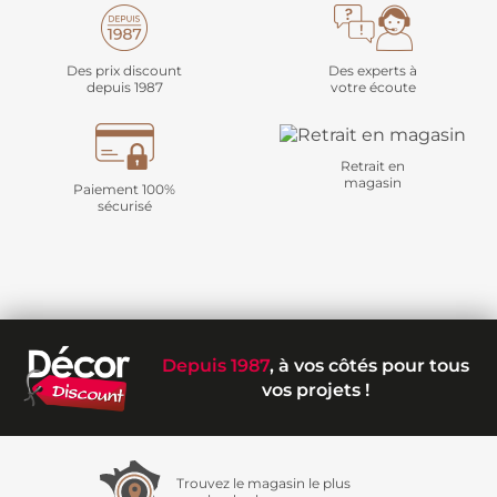
Des prix discount
Des experts à
depuis 1987
votre écoute
Retrait en
magasin
Paiement 100%
sécurisé
Depuis 1987
, à vos côtés pour tous
vos projets !
Trouvez le magasin le plus