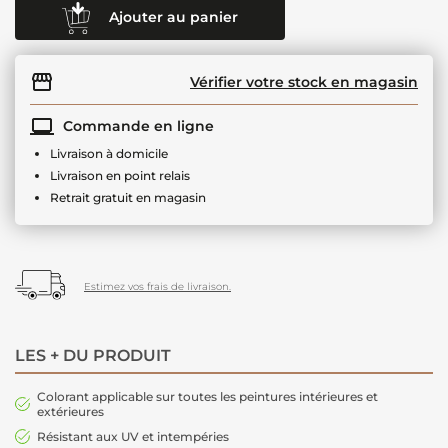
Ajouter au panier
Vérifier votre stock en magasin
Commande en ligne
Livraison à domicile
Livraison en point relais
Retrait gratuit en magasin
Estimez vos frais de livraison.
LES + DU PRODUIT
Colorant applicable sur toutes les peintures intérieures et
extérieures
Résistant aux UV et intempéries