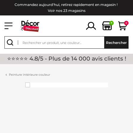
Commandez aujourd'hui, retirez rapidement en magasin !
Voir nos 23 magasins
+
0
Rechercher
⭐⭐⭐⭐⭐ 4.8/5 - Plus de 14 000 avis clients !
Peinture intérieure couleur