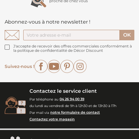
proche de chez vous
Abonnez-vous à notre newsletter !
J'accepte de recevoir des offres commerciales conformément à
la politique de confidentialité de Décor Discount
Facebook
YouTube
Pinterest
Instagram
Suivez-nous !
Contactez le service client
Par téléphone au
04 26 94 00 39
du lundi au vendredi de 9h à 12h30 et de 13h30 à 17h
Par mail via
notre formulaire de contact
Contactez votre magasin